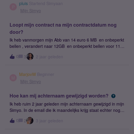
Simyo (ze zit nu nog bij KPN).Hoe kan ze dit het beste
pluis
Startend Simyaan
aanvragen in de Simyo app?Moet ze de optie “Bestel voor
P
Mijn Simyo
een familielid” gebruiken in de app?
Loopt mijn contract na mijn contractdatum nog
door?
Ik heb vanmorgen mijn Abb van 14 euro 6 MB en onbeperkt
bellen , verandert naar 12GB en onbeperkt bellen voor 11
euro er staat voor 2 jaar . En mijn vraag is gaat dit na 2 jaar
0
3
2 jaar geleden
gewoon door ? , ik ben 80 jaar , en ben gewoon blij als alles
gewoon door gaat dus ook na die 2 jaar ?~admin: titel
aangepast i.v.m. vindbaarheid.
MarjovW
Beginner
M
Mijn Simyo
Hoe kan mij achternaam gewijzigd worden?
Ik heb ruim 2 jaar geleden mijn achternaam gewijzigd in mijn
Simyo. In de email die ik maandelijks krijg staat echter nog
altijd de oude achternaam.Admin: Titel aangepast vanwege
0
2
3 jaar geleden
vindbaarheid.