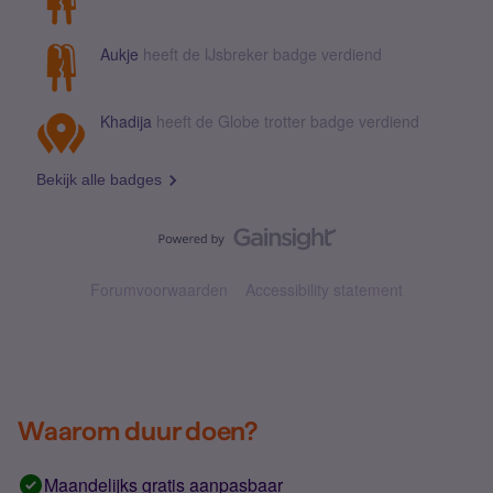
Aukje
heeft de IJsbreker badge verdiend
Khadija
heeft de Globe trotter badge verdiend
Bekijk alle badges
Forumvoorwaarden
Accessibility statement
Waarom duur doen?
Maandelijks gratis aanpasbaar