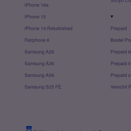
Simyo Co
iPhone 16e
iPhone 15
iPhone 14 Refurbished
Prepaid
Fairphone 6
Bestel Pr
Samsung A26
Prepaid 
Samsung A36
Prepaid i
Samsung A56
Prepaid o
Samsung S25 FE
Verschil 