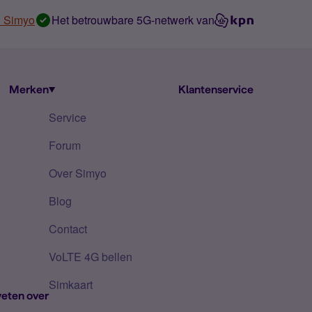
n Simyo
Het betrouwbare 5G-netwerk van
Merken
Klantenservice
Service
Forum
Over Simyo
Blog
Contact
VoLTE 4G bellen
Simkaart
eten over