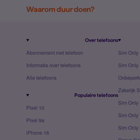
Waarom duur doen?
Over telefoons
Abonnement met telefoon
Sim Only
Informatie over telefoons
Sim Only 
Alle telefoons
Onbeperkt
Zakelijk 
Populaire telefoons
Sim Only
Pixel 10
Sim Only 
Pixel 9a
Sim Only 
iPhone 16