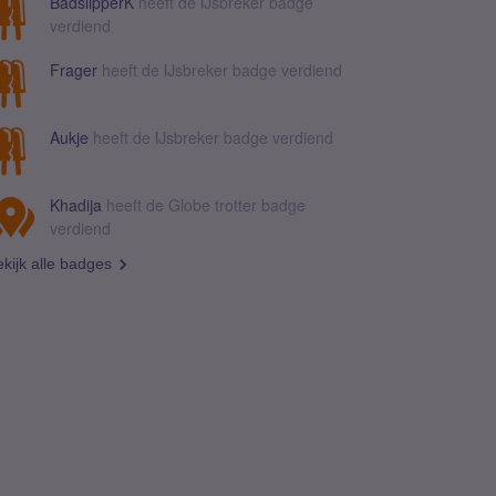
BadslipperK
heeft de IJsbreker badge
verdiend
Frager
heeft de IJsbreker badge verdiend
Aukje
heeft de IJsbreker badge verdiend
Khadija
heeft de Globe trotter badge
verdiend
kijk alle badges