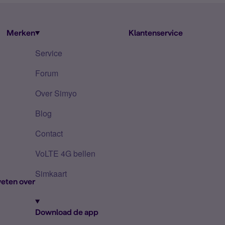
Merken
Klantenservice
Service
Forum
Over Simyo
Blog
Contact
VoLTE 4G bellen
Simkaart
eten over
Download de app