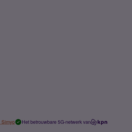
n Simyo
Het betrouwbare 5G-netwerk van