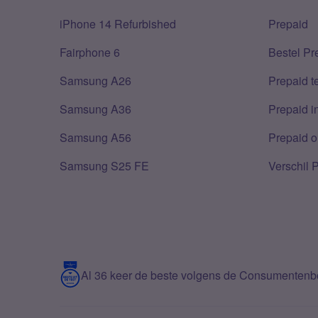
iPhone 14 Refurbished
Prepaid
Fairphone 6
Bestel Pr
Samsung A26
Prepaid 
Samsung A36
Prepaid i
Samsung A56
Prepaid o
Samsung S25 FE
Verschil 
Al 36 keer de beste volgens de Consumenten