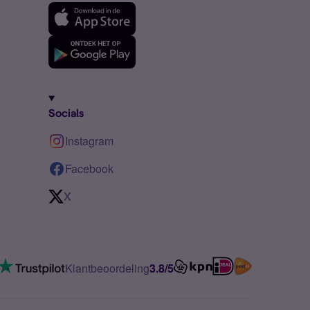
Socials
Instagram
Facebook
X
Klantbeoordeling
3.8/5