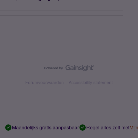
Forumvoorwaarden
Accessibility statement
Maandelijks gratis aanpasbaar
Regel alles zelf met
Mij