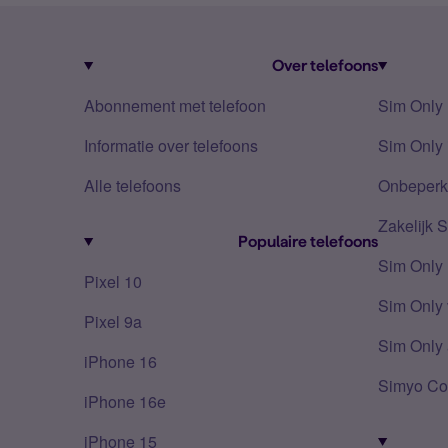
Over telefoons
Abonnement met telefoon
Sim Only
Informatie over telefoons
Sim Only 
Alle telefoons
Onbeperkt
Zakelijk 
Populaire telefoons
Sim Only
Pixel 10
Sim Only 
Pixel 9a
Sim Only 
iPhone 16
Simyo Co
iPhone 16e
iPhone 15