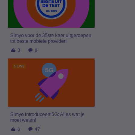
Simyo voor de 35ste keer uitgeroepen
tot beste mobiele provider!
3
8
NEWS
Simyo introduceert 5G: Alles wat je
moet weten!
6
47