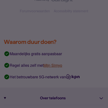
Forumvoorwaarden
Accessibility statement
Waarom duur doen?
Maandelijks gratis aanpasbaar
Regel alles zelf met
Mijn Simyo
Het betrouwbare 5G-netwerk van
Over telefoons
Abonnement met telefoon