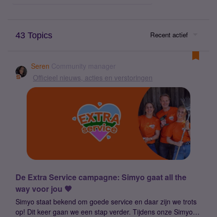
Recent actief
43 Topics
Seren
Community manager
Officieel nieuws, acties en verstoringen
De Extra Service campagne: Simyo gaat all the
way voor jou 🧡
Simyo staat bekend om goede service en daar zijn we trots
op! Dit keer gaan we een stap verder. Tijdens onze Simyo