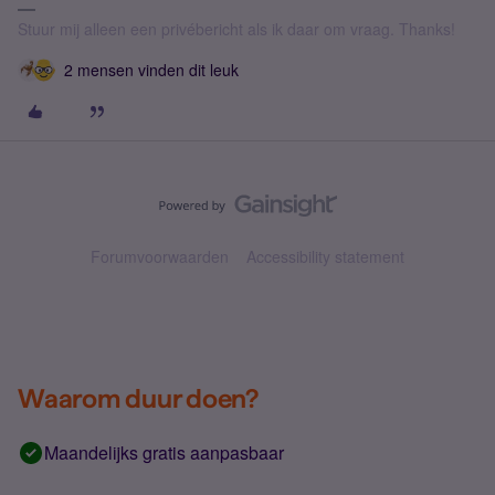
Stuur mij alleen een privébericht als ik daar om vraag. Thanks!
2 mensen vinden dit leuk
Forumvoorwaarden
Accessibility statement
Waarom duur doen?
Maandelijks gratis aanpasbaar