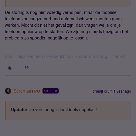
De storing is nog niet volledig verholpen, maar de mobiele
telefoon zou langzamerhand automatisch weer moeten gaan
werken. Mocht dit niet het geval zijn, dan vragen we je om je
telefoon opnieuw op te starten. We zijn nog steeds bezig om het
probleem zo spoedig mogelijk op te lossen.
Stuur mij alleen een privébericht als ik daar om vraag. Thanks!
Seren
Forum|Forum|1 year ago
AUTEUR
Update:
De verstoring is inmiddels opgelost!