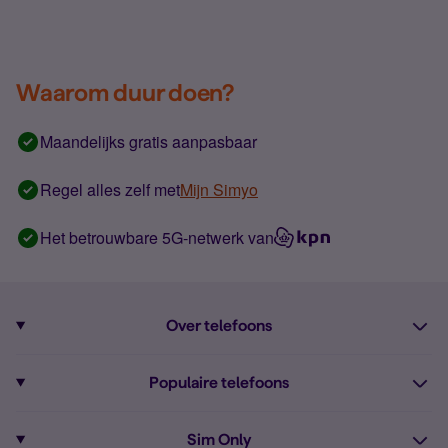
Waarom duur doen?
Maandelijks gratis aanpasbaar
Regel alles zelf met
Mijn Simyo
Het betrouwbare 5G-netwerk van
Over telefoons
Abonnement met telefoon
Populaire telefoons
Informatie over telefoons
Pixel 10
Sim Only
Alle telefoons