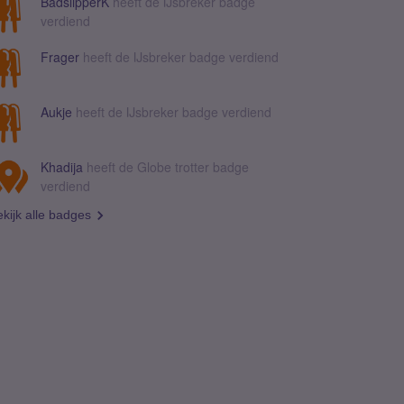
BadslipperK
heeft de IJsbreker badge
verdiend
Frager
heeft de IJsbreker badge verdiend
Aukje
heeft de IJsbreker badge verdiend
Khadija
heeft de Globe trotter badge
verdiend
kijk alle badges