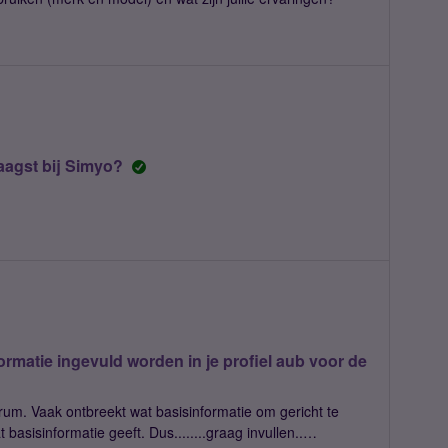
raagst bij Simyo?
ormatie ingevuld worden in je profiel aub voor de
orum. Vaak ontbreekt wat basisinformatie om gericht te