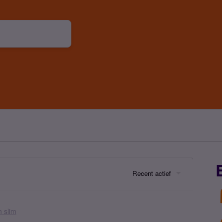
Recent actief
 slim