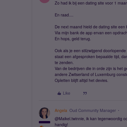
Zo had ik bij een dating site voor 1 m
En raad....
De next maand hield de dating site een 
Via mijn bank de app ervan een opdrach
En hops, geld terug.
Ook als je een stilzwijgend doorlopen
staat een afgesproken bepaalde tijd, d
te zenden.
Van de bedrijven die in orde zijn is het
andere Zwitserland of Luxemburg constru
Opletten blijft altijd het devies.
Like
Angela
Oud Community Manager
@Maikel.twinnie, ik kan tegenwoordig 
handig!