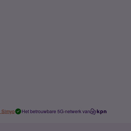
n Simyo
Het betrouwbare 5G-netwerk van