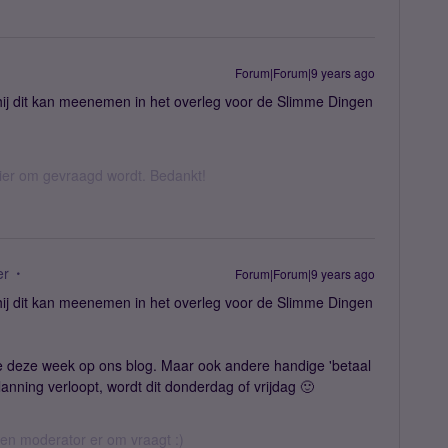
Forum|Forum|9 years ago
 hij dit kan meenemen in het overleg voor de Slimme Dingen
hier om gevraagd wordt. Bedankt!
er
Forum|Forum|9 years ago
 hij dit kan meenemen in het overleg voor de Slimme Dingen
e deze week op ons blog. Maar ook andere handige 'betaal
anning verloopt, wordt dit donderdag of vrijdag 🙂
 een moderator er om vraagt :)