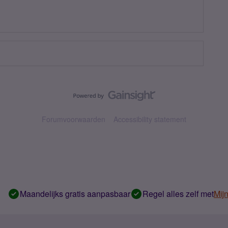
Forumvoorwaarden
Accessibility statement
Maandelijks gratis aanpasbaar
Regel alles zelf met
Mij