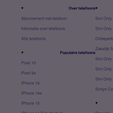
Over telefoons
Abonnement met telefoon
Sim Only
Informatie over telefoons
Sim Only 
Alle telefoons
Onbeperkt
Zakelijk 
Populaire telefoons
Sim Only
Pixel 10
Sim Only 
Pixel 9a
Sim Only 
iPhone 16
Simyo Co
iPhone 16e
iPhone 15