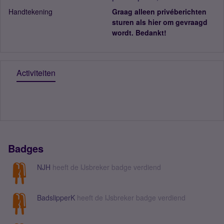
Handtekening
Graag alleen privéberichten
sturen als hier om gevraagd
wordt. Bedankt!
Activiteiten
Badges
NJH
heeft de IJsbreker badge verdiend
BadslipperK
heeft de IJsbreker badge verdiend