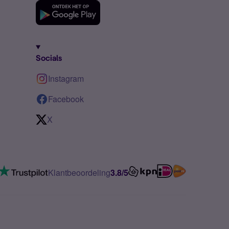
Socials
Instagram
Facebook
X
Klantbeoordeling
3.8/5