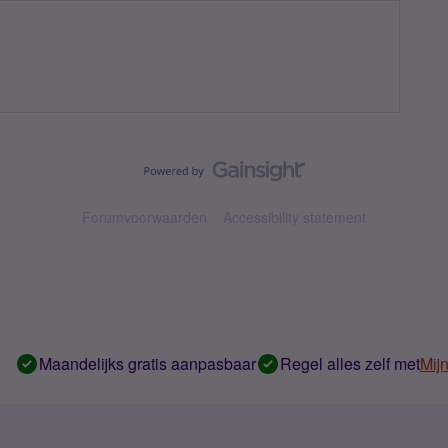
Forumvoorwaarden
Accessibility statement
Maandelijks gratis aanpasbaar
Regel alles zelf met
Mij