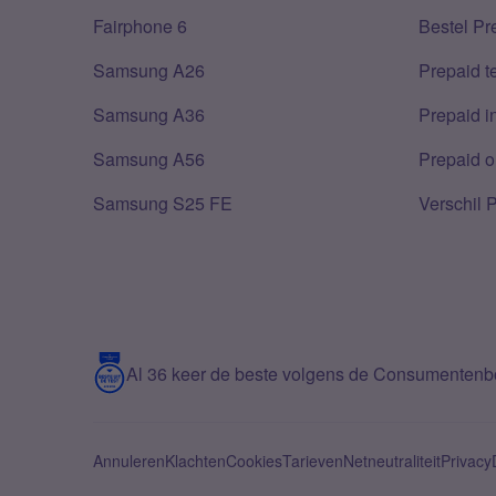
Fairphone 6
Bestel Pr
Samsung A26
Prepaid 
Samsung A36
Prepaid i
Samsung A56
Prepaid o
Samsung S25 FE
Verschil 
Al 36 keer de beste volgens de Consumenten
Annuleren
Klachten
Cookies
Tarieven
Netneutraliteit
Privacy