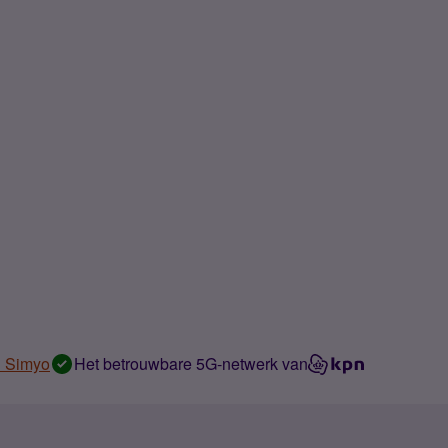
n Simyo
Het betrouwbare 5G-netwerk van