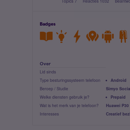
Topics 7
Reacties 1032
Beantw
Badges
Over
Lid sinds
Type besturingssysteem telefoon
Android
Beroep / Studie
Simyo Socia
Welke diensten gebruik je?
Prepaid
Wat is het merk van je telefoon?
Huawei P30
Interesses
Creatief bez