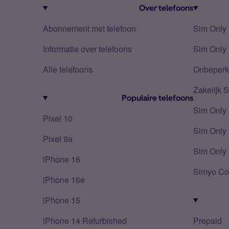
Over telefoons
Abonnement met telefoon
Sim Only
Informatie over telefoons
Sim Only 
Alle telefoons
Onbeperkt
Zakelijk 
Populaire telefoons
Sim Only
Pixel 10
Sim Only 
Pixel 9a
Sim Only 
iPhone 16
Simyo Co
iPhone 16e
iPhone 15
iPhone 14 Refurbished
Prepaid