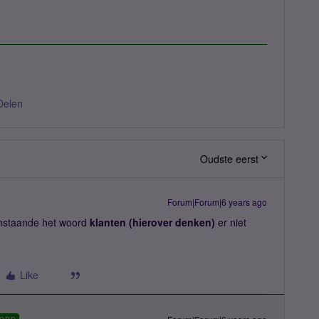
Delen
Oudste eerst
Forum|Forum|6 years ago
venstaande het woord
klanten (hierover denken)
er niet
Like