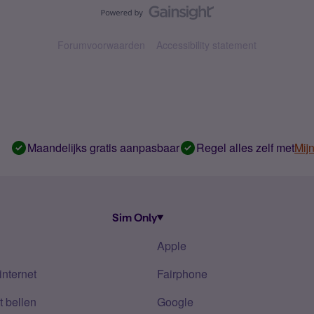
Forumvoorwaarden
Accessibility statement
Maandelijks gratis aanpasbaar
Regel alles zelf met
Mij
Sim Only
Apple
internet
Fairphone
 bellen
Google