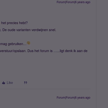
Forum|Forum|6 years ago
 het precies hebt?
g. De oude varianten verdwijnen snel.
et mag gebruiken…
verstuur/opslaan. Dus het forum is …...ligt denk ik aan de
Like
Forum|Forum|6 years ago