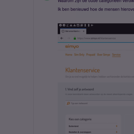
Waarom zijn de oude categorieën verd
Ik ben benieuwd hoe de mensen hierover