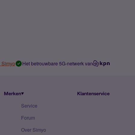
n Simyo
Het betrouwbare 5G-netwerk van
Merken
Klantenservice
Service
Forum
Over Simyo