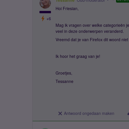
ANTWO
Hoi Friesian,
+6
Mag ik vragen over welke categorieën je
veel in deze onderwerpen veranderd.
Vreemd dat je van Firefox dit woord ni
Ik hoor het graag van je!
Groetjes,
Tessanne
Antwoord ongedaan maken