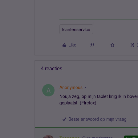
klantenservice
Like
4 reacties
Anonymous
A
Nouja zeg, op mijn tablet krijg ik in bo
geplaatst. (Firefox)
Beste antwoord op mijn vraag
Tessanne
Oud-moderator