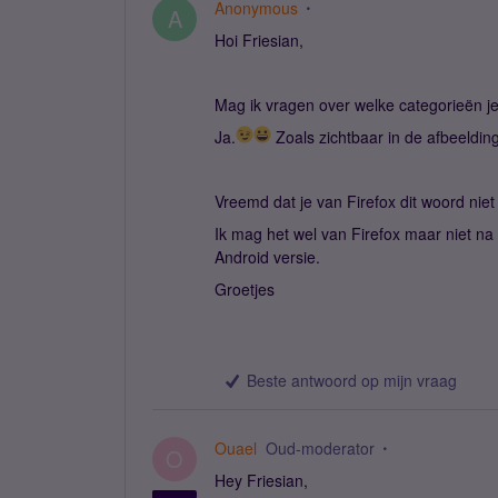
Anonymous
A
Hoi Friesian,
Mag ik vragen over welke categorieën je
Ja.
Zoals zichtbaar in de afbeeldin
Vreemd dat je van Firefox dit woord ni
Ik mag het wel van Firefox maar niet na 
Android versie.
Groetjes
Beste antwoord op mijn vraag
Ouael
Oud-moderator
O
Hey Friesian,