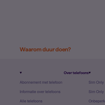
Waarom duur doen?
Over telefoons
Abonnement met telefoon
Sim Only
Informatie over telefoons
Sim Only 
Alle telefoons
Onbeperkt