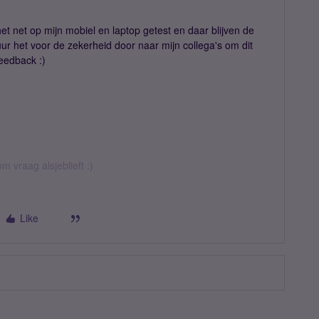
et net op mijn mobiel en laptop getest en daar blijven de
ur het voor de zekerheid door naar mijn collega's om dit
feedback :)
m vraag alsjeblieft :)
Like