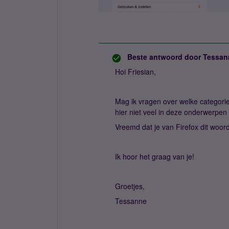
Beste antwoord door
Tessan
Hoi Friesian,
Mag ik vragen over welke categori
hier niet veel in deze onderwerpe
Vreemd dat je van Firefox dit woo
Ik hoor het graag van je!
Groetjes,
Tessanne