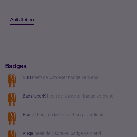
Activiteiten
Badges
NJH
heeft de IJsbreker badge verdiend
BadslipperK
heeft de IJsbreker badge verdiend
Frager
heeft de IJsbreker badge verdiend
Aukje
heeft de IJsbreker badge verdiend