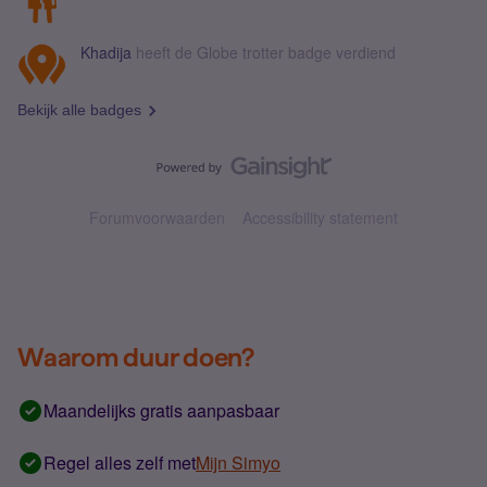
Khadija
heeft de Globe trotter badge verdiend
Bekijk alle badges
Forumvoorwaarden
Accessibility statement
Waarom duur doen?
Maandelijks gratis aanpasbaar
Regel alles zelf met
Mijn Simyo