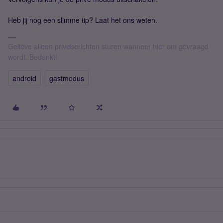
Heb jij nog een slimme tip? Laat het ons weten.
Gelieve alleen privéberichten sturen wanneer hier om gevraagd
wordt. Bedankt!
android
gastmodus