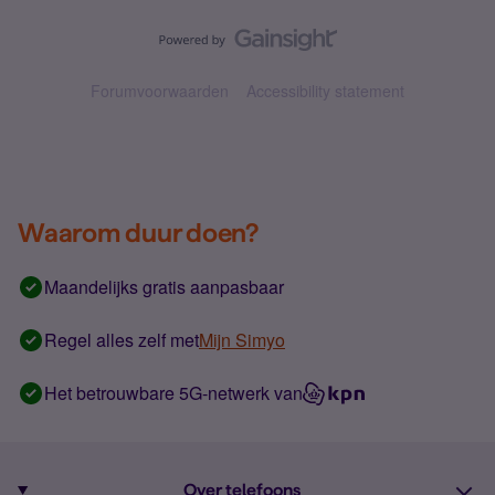
Forumvoorwaarden
Accessibility statement
Waarom duur doen?
Maandelijks gratis aanpasbaar
Regel alles zelf met
Mijn Simyo
Het betrouwbare 5G-netwerk van
Over telefoons