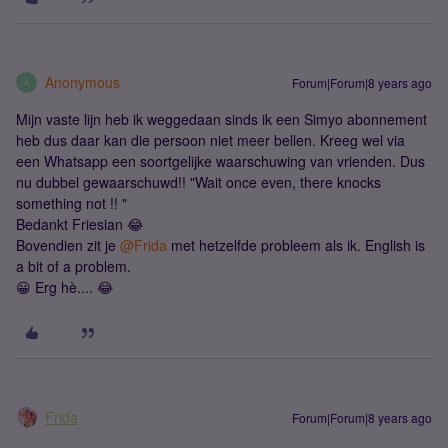
Anonymous
Forum|Forum|8 years ago
A
Mijn vaste lijn heb ik weggedaan sinds ik een Simyo abonnement
heb dus daar kan die persoon niet meer bellen. Kreeg wel via
een Whatsapp een soortgelijke waarschuwing van vrienden. Dus
nu dubbel gewaarschuwd!! "Wait once even, there knocks
something not !! "
Bedankt Friesian 😂
Bovendien zit je
@Frida
met hetzelfde probleem als ik. English is
a bit of a problem.
😀 Erg hè.... 😂
Frida
Forum|Forum|8 years ago