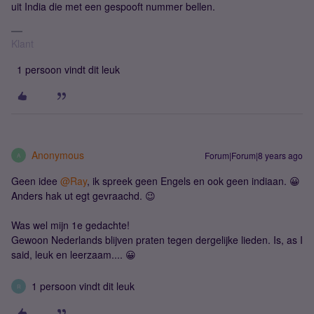
uit India die met een gespooft nummer bellen.
Klant
1 persoon vindt dit leuk
Anonymous
Forum|Forum|8 years ago
A
Geen idee
@Ray
, ik spreek geen Engels en ook geen indiaan. 😀
Anders hak ut egt gevraachd. 😉
Was wel mijn 1e gedachte!
Gewoon Nederlands blijven praten tegen dergelijke lieden. Is, as I
said, leuk en leerzaam.... 😀
1 persoon vindt dit leuk
R