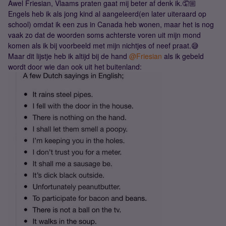
Awel Friesian, Vlaams praten gaat mij beter af denk ik.🤦🏼
Engels heb ik als jong kind al aangeleerd(en later uiteraard op
school) omdat ik een zus in Canada heb wonen, maar het is nog
vaak zo dat de woorden soms achterste voren uit mijn mond
komen als ik bij voorbeeld met mijn nichtjes of neef praat.😅
Maar dit lijstje heb ik altijd bij de hand
@Friesian
als ik gebeld
wordt door wie dan ook uit het buitenland: