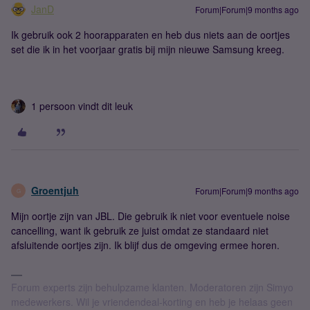
JanD
Forum|Forum|9 months ago
Ik gebruik ook 2 hoorapparaten en heb dus niets aan de oortjes
set die ik in het voorjaar gratis bij mijn nieuwe Samsung kreeg.
1 persoon vindt dit leuk
Groentjuh
Forum|Forum|9 months ago
G
Mijn oortje zijn van JBL. Die gebruik ik niet voor eventuele noise
cancelling, want ik gebruik ze juist omdat ze standaard niet
afsluitende oortjes zijn. Ik blijf dus de omgeving ermee horen.
Forum experts zijn behulpzame klanten. Moderatoren zijn Simyo
medewerkers. Wil je vriendendeal-korting en heb je helaas geen