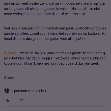
plezier. Zo veel plezier zelfs, dat ze inmiddels een beetje ‘op’ zijn
en langzaam uit elkaar beginnen te vallen. Helaas zijn ze niet
meer verkrijgbaar, anders had ik ze zó weer besteld.
Wel ben ik van plan om binnenkort een paar Bluetooth-oordopjes
aan te schaffen, zowel voor tijdens het sporten als op kantoor. Ik
houd dit topic dus goed in de gaten voor alle tips! 👀
@Ron H
, werkt de ANC bij jouw oordopjes goed? Ik heb namelijk
altijd het idee dat dat bij dopjes niet zoveel effect heeft als bij een
koptelefoon. Maar ik heb het nooit geprobeerd dus wie weet.
Groetjes,
1 persoon vindt dit leuk