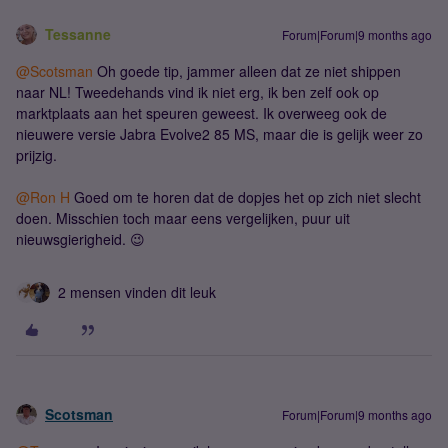
Tessanne
Forum|Forum|9 months ago
@Scotsman
Oh goede tip, jammer alleen dat ze niet shippen
naar NL! Tweedehands vind ik niet erg, ik ben zelf ook op
marktplaats aan het speuren geweest. Ik overweeg ook de
nieuwere versie Jabra Evolve2 85 MS, maar die is gelijk weer zo
prijzig.
@Ron H
Goed om te horen dat de dopjes het op zich niet slecht
doen. Misschien toch maar eens vergelijken, puur uit
nieuwsgierigheid. 😉
2 mensen vinden dit leuk
Scotsman
Forum|Forum|9 months ago