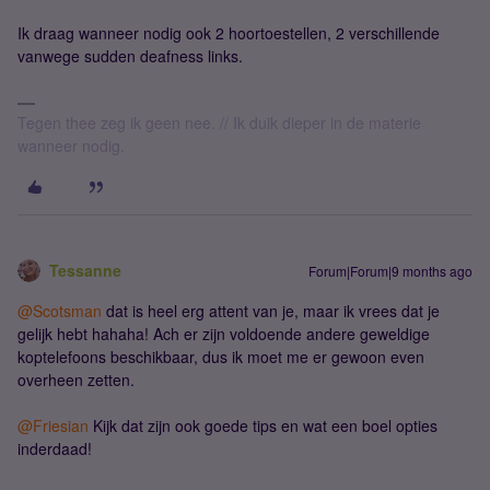
Ik draag wanneer nodig ook 2 hoortoestellen, 2 verschillende
vanwege sudden deafness links.
Tegen thee zeg ik geen nee. // Ik duik dieper in de materie
wanneer nodig.
Tessanne
Forum|Forum|9 months ago
@Scotsman
dat is heel erg attent van je, maar ik vrees dat je
gelijk hebt hahaha! Ach er zijn voldoende andere geweldige
koptelefoons beschikbaar, dus ik moet me er gewoon even
overheen zetten.
@Friesian
Kijk dat zijn ook goede tips en wat een boel opties
inderdaad!