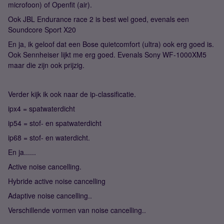
microfoon) of Openfit (air).
Ook JBL Endurance race 2 is best wel goed, evenals een
Soundcore Sport X20
En ja, ik geloof dat een Bose quietcomfort (ultra) ook erg goed is.
Ook Sennheiser lijkt me erg goed. Evenals Sony WF-1000XM5
maar die zijn ook prijzig.
Verder kijk ik ook naar de ip-classificatie.
ipx4 = spatwaterdicht
ip54 = stof- en spatwaterdicht
ip68 = stof- en waterdicht.
En ja......
Active noise cancelling.
Hybride active noise cancelling
Adaptive noise cancelling..
Verschillende vormen van noise cancelling..