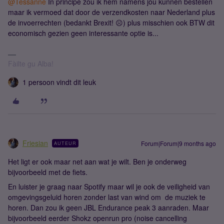
@Tessanne
In principe zou ik hem namens jou kunnen bestellen
maar ik vermoed dat door de verzendkosten naar Nederland plus
de invoerrechten (bedankt Brexit! ☹️) plus misschien ook BTW dit
economisch gezien geen interessante optie is...
Fàilte gu Alba!
1 persoon vindt dit leuk
Friesian
Forum|Forum|9 months ago
AUTEUR
Het ligt er ook maar net aan wat je wilt. Ben je onderweg
bijvoorbeeld met de fiets.
En luister je graag naar Spotify maar wil je ook de veiligheid van
omgevingsgeluid horen zonder last van wind om de muziek te
horen. Dan zou ik geen JBL Endurance peak 3 aanraden. Maar
bijvoorbeeld eerder Shokz openrun pro (noise cancelling