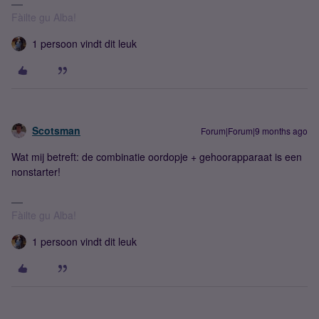
Fàilte gu Alba!
1 persoon vindt dit leuk
Scotsman
Forum|Forum|9 months ago
Wat mij betreft: de combinatie oordopje + gehoorapparaat is een
nonstarter!
Fàilte gu Alba!
1 persoon vindt dit leuk