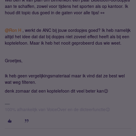
aan te schaffen, zowel voor tijdens het sporten als op kantoor. Ik
houd dit topic dus goed in de gaten voor alle tips! 👀
@Ron H
, werkt de ANC bij jouw oordopjes goed? Ik heb namelijk
altijd het idee dat dat bij dopjes niet zoveel effect heeft als bij een
koptelefoon. Maar ik heb het nooit geprobeerd dus wie weet.
Groetjes,
ik heb geen vergelijkingsmateriaal maar ik vind dat ze best wel
wat weg filteren.
denk zomaar dat een koptelefoon dit veel beter kan😉
100% afhankelijk van VoiceOver en de dicteerfunctie😉