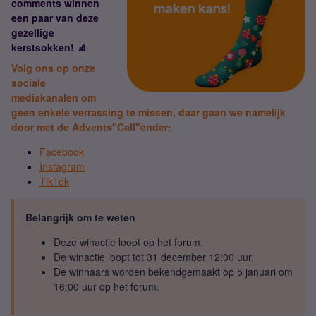
comments winnen
een paar van deze
gezellige
kerstsokken! 🧦
Volg ons op onze
sociale
mediakanalen om
geen enkele verrassing te missen, daar gaan we namelijk
door met de Advents'’Call'’ender:
Facebook
Instagram
TikTok
Belangrijk om te weten
Deze winactie loopt op het forum.
De winactie loopt tot 31 december 12:00 uur.
De winnaars worden bekendgemaakt op 5 januari om
16:00 uur op het forum.