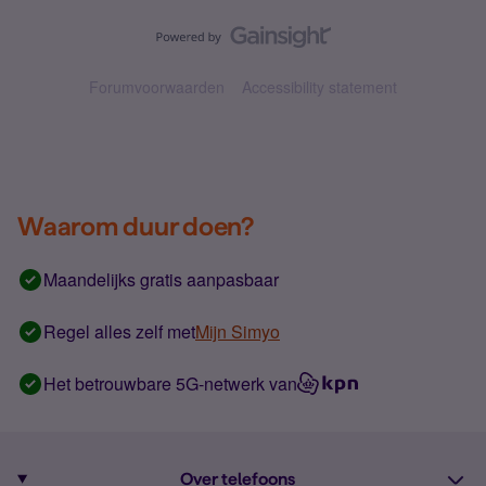
Forumvoorwaarden
Accessibility statement
Waarom duur doen?
Maandelijks gratis aanpasbaar
Regel alles zelf met
Mijn Simyo
Het betrouwbare 5G-netwerk van
Over telefoons