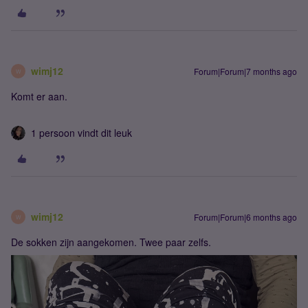
wimj12
Forum|Forum|7 months ago
W
Komt er aan.
1 persoon vindt dit leuk
wimj12
Forum|Forum|6 months ago
W
De sokken zijn aangekomen. Twee paar zelfs.