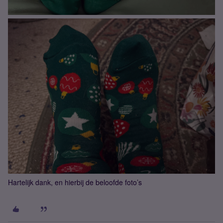
Hartelijk dank, en hierbij de beloofde foto’s