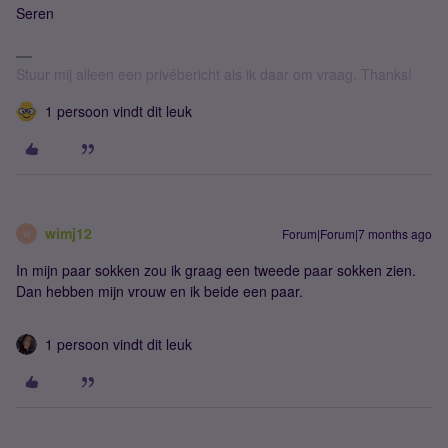
Seren
Stuur mij alleen een privébericht als ik daar om vraag. Thanks!
1 persoon vindt dit leuk
wimj12
Forum|Forum|7 months ago
W
In mijn paar sokken zou ik graag een tweede paar sokken zien.
Dan hebben mijn vrouw en ik beide een paar.
1 persoon vindt dit leuk