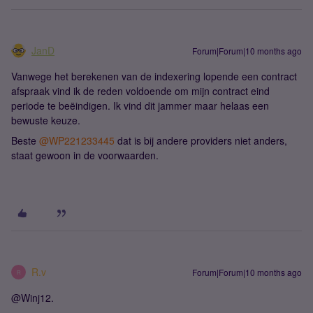
JanD
Forum|Forum|10 months ago
Vanwege het berekenen van de indexering lopende een contract
afspraak vind ik de reden voldoende om mijn contract eind
periode te beëindigen. Ik vind dit jammer maar helaas een
bewuste keuze.
Beste ​
@WP221233445
dat is bij andere providers niet anders,
staat gewoon in de voorwaarden.
R.v
Forum|Forum|10 months ago
R
@Winj12.