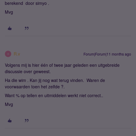
berekend door simyo .
Mvg
R.v
Forum|Forum|11 months ago
R
Volgens mij is hier één of twee jaar geleden een uitgebreide
discussie over geweest.
Ha die wim . Kan jij nog wat terug vinden. Waren de
voorwaarden toen het zelfde ?.
Want % op tellen en uitmiddelen werkt niet correct..
Mvg