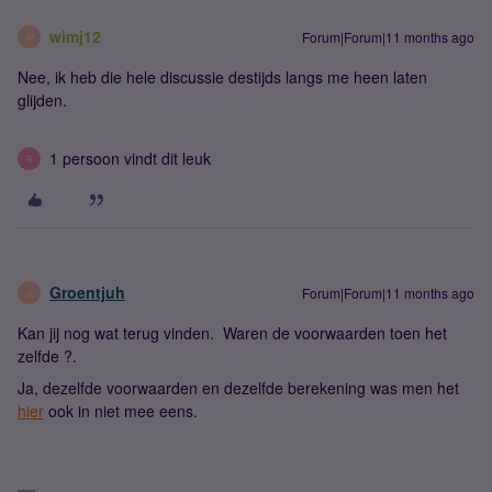
wimj12
Forum|Forum|11 months ago
W
Nee, ik heb die hele discussie destijds langs me heen laten
glijden.
1 persoon vindt dit leuk
R
Groentjuh
Forum|Forum|11 months ago
G
Kan jij nog wat terug vinden. Waren de voorwaarden toen het
zelfde ?.
Ja, dezelfde voorwaarden en dezelfde berekening was men het
hier
ook in niet mee eens.