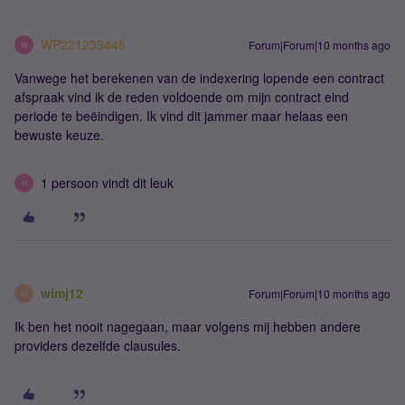
WP221233445
Forum|Forum|10 months ago
W
Vanwege het berekenen van de indexering lopende een contract
afspraak vind ik de reden voldoende om mijn contract eind
periode te beëindigen. Ik vind dit jammer maar helaas een
bewuste keuze.
1 persoon vindt dit leuk
R
wimj12
Forum|Forum|10 months ago
W
Ik ben het nooit nagegaan, maar volgens mij hebben andere
providers dezelfde clausules.