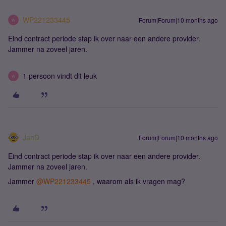
WP221233445
Forum|Forum|10 months ago
W
Eind contract periode stap ik over naar een andere provider.
Jammer na zoveel jaren.
1 persoon vindt dit leuk
W
JanD
Forum|Forum|10 months ago
Eind contract periode stap ik over naar een andere provider.
Jammer na zoveel jaren.
Jammer ​
@WP221233445
, waarom als ik vragen mag?