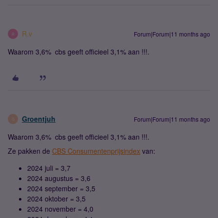
R.v
Forum|Forum|11 months ago
R
Waarom 3,6% cbs geeft officieel 3,1% aan !!!.
Groentjuh
Forum|Forum|11 months ago
G
Waarom 3,6% cbs geeft officieel 3,1% aan !!!.
Ze pakken de
CBS Consumentenprijsindex
van:
2024 juli = 3,7
2024 augustus = 3,6
2024 september = 3,5
2024 oktober = 3,5
2024 november = 4,0