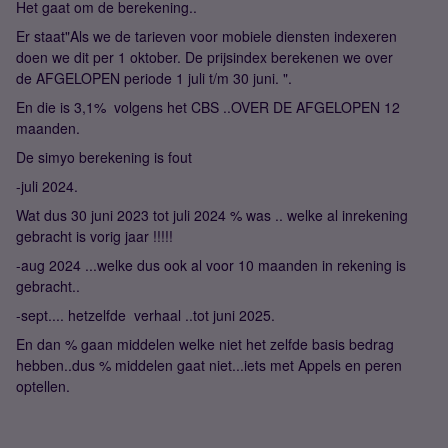
Het gaat om de berekening..
Er staat"Als we de tarieven voor mobiele diensten indexeren
doen we dit per 1 oktober. De prijsindex berekenen we over
de AFGELOPEN periode 1 juli t/m 30 juni. ".
En die is 3,1% volgens het CBS ..OVER DE AFGELOPEN 12
maanden.
De simyo berekening is fout
-juli 2024.
Wat dus 30 juni 2023 tot juli 2024 % was .. welke al inrekening
gebracht is vorig jaar !!!!!
-aug 2024 ...welke dus ook al voor 10 maanden in rekening is
gebracht..
-sept.... hetzelfde verhaal ..tot juni 2025.
En dan % gaan middelen welke niet het zelfde basis bedrag
hebben..dus % middelen gaat niet...iets met Appels en peren
optellen.