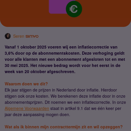
Seren
Vanaf 1 oktober 2025 voeren wij een inflatiecorrectie van
3,6% door op de abonnementskosten. Deze verhoging geldt
voor alle klanten met een abonnement afgesloten tot en met
30 mei 2025. Het nieuwe bedrag wordt voor het eerst in de
week van 20 oktober afgeschreven.
Waarom doen we dit?
Elk jaar stijgen de prijzen in Nederland door inflatie. Hierdoor
stijgen ook onze kosten. We berekenen deze inflatie door in onze
abonnementsprijzen. Dit noemen we een inflatiecorrectie. In onze
Algemene Voorwaarden
staat in artikel 9.1 dat we één keer per
jaar deze aanpassing mogen doen.
Wat als ik binnen mijn contracttermijn zit en wil opzeggen?