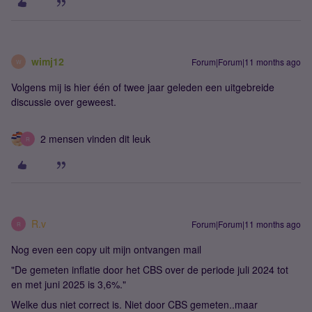
wimj12
Forum|Forum|11 months ago
W
Volgens mij is hier één of twee jaar geleden een uitgebreide
discussie over geweest.
2 mensen vinden dit leuk
R
R.v
Forum|Forum|11 months ago
R
Nog even een copy uit mijn ontvangen mail
"De gemeten inflatie door het CBS over de periode juli 2024 tot
en met juni 2025 is 3,6%."
Welke dus niet correct is. Niet door CBS gemeten..maar