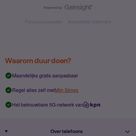
Forumvoorwaarden
Accessibility statement
Waarom duur doen?
Maandelijks gratis aanpasbaar
Regel alles zelf met
Mijn Simyo
Het betrouwbare 5G-netwerk van
Over telefoons