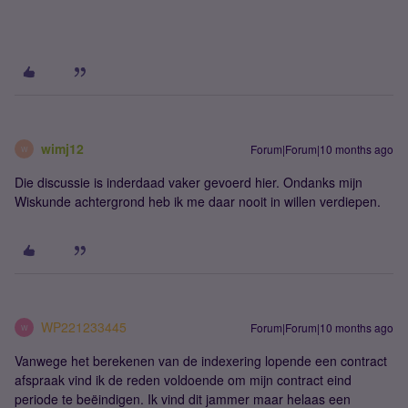
wimj12
Forum|Forum|10 months ago
W
Die discussie is inderdaad vaker gevoerd hier. Ondanks mijn
Wiskunde achtergrond heb ik me daar nooit in willen verdiepen.
WP221233445
Forum|Forum|10 months ago
W
Vanwege het berekenen van de indexering lopende een contract
afspraak vind ik de reden voldoende om mijn contract eind
periode te beëindigen. Ik vind dit jammer maar helaas een