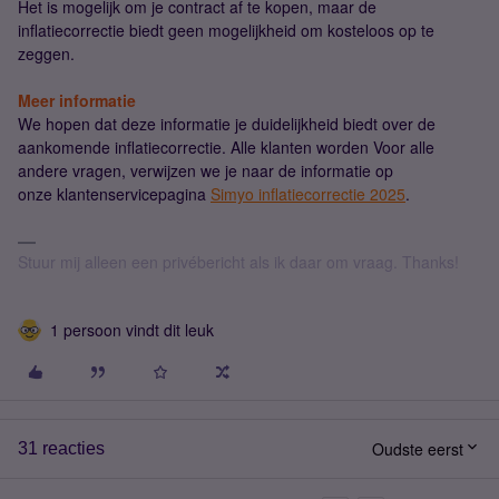
Het is mogelijk om je contract af te kopen, maar de
inflatiecorrectie biedt geen mogelijkheid om kosteloos op te
zeggen.
Meer informatie
We hopen dat deze informatie je duidelijkheid biedt over de
aankomende inflatiecorrectie. Alle klanten worden Voor alle
andere vragen, verwijzen we je naar de informatie op
onze klantenservicepagina
Simyo inflatiecorrectie 2025
.
Stuur mij alleen een privébericht als ik daar om vraag. Thanks!
1 persoon vindt dit leuk
Oudste eerst
31 reacties