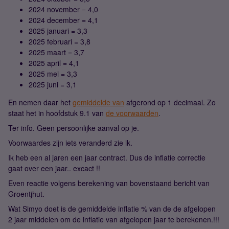
2024 november = 4,0
2024 december = 4,1
2025 januari = 3,3
2025 februari = 3,8
2025 maart = 3,7
2025 april = 4,1
2025 mei = 3,3
2025 juni = 3,1
En nemen daar het
gemiddelde van
afgerond op 1 decimaal. Zo
staat het in hoofdstuk 9.1 van
de voorwaarden
.
Ter info. Geen persoonlijke aanval op je.
Voorwaardes zijn iets veranderd zie ik.
Ik heb een al jaren een jaar contract. Dus de inflatie correctie
gaat over een jaar.. excact !!
Even reactie volgens berekening van bovenstaand bericht van
Groentjhut.
Wat Simyo doet is de gemiddelde inflatie % van de de afgelopen
2 jaar middelen om de inflatie van afgelopen jaar te berekenen.!!!