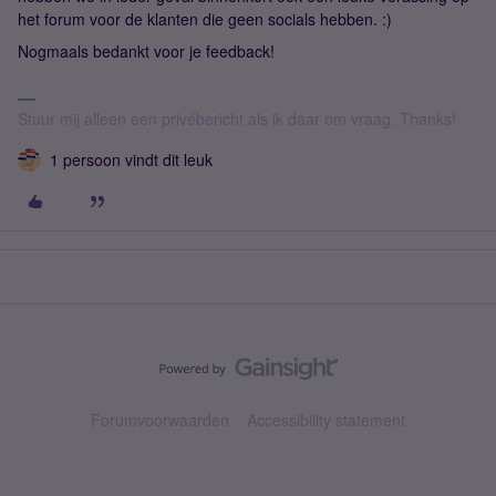
het forum voor de klanten die geen socials hebben. :)
Nogmaals bedankt voor je feedback!
Stuur mij alleen een privébericht als ik daar om vraag. Thanks!
1 persoon vindt dit leuk
Forumvoorwaarden
Accessibility statement