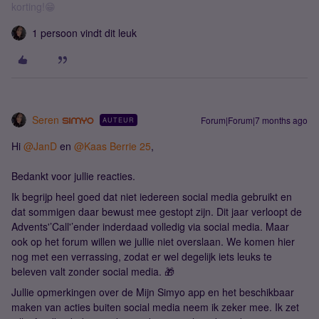
korting!😁
1 persoon vindt dit leuk
Seren
Forum|Forum|7 months ago
AUTEUR
Hi ​
@JanD
en ​
@Kaas Berrie 25
,
Bedankt voor jullie reacties.
Ik begrijp heel goed dat niet iedereen social media gebruikt en
dat sommigen daar bewust mee gestopt zijn. Dit jaar verloopt de
Advents'’Call'’ender inderdaad volledig via social media. Maar
ook op het forum willen we jullie niet overslaan. We komen hier
nog met een verrassing, zodat er wel degelijk iets leuks te
beleven valt zonder social media. 🎁
Jullie opmerkingen over de Mijn Simyo app en het beschikbaar
maken van acties buiten social media neem ik zeker mee. Ik zet