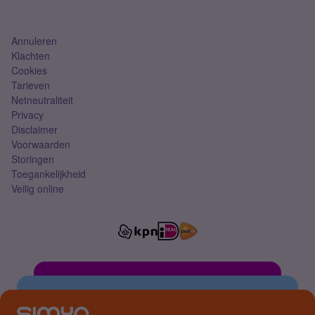
Mobiel abonnement
Simkaart
Annuleren
Klachten
Cookies
Tarieven
Netneutraliteit
Privacy
Disclaimer
Voorwaarden
Storingen
Toegankelijkheid
Veilig online