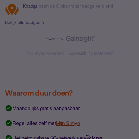
Khadija
heeft de Globe trotter badge verdiend
Bekijk alle badges
Forumvoorwaarden
Accessibility statement
Waarom duur doen?
Maandelijks gratis aanpasbaar
Regel alles zelf met
Mijn Simyo
Het betrouwbare 5G-netwerk van