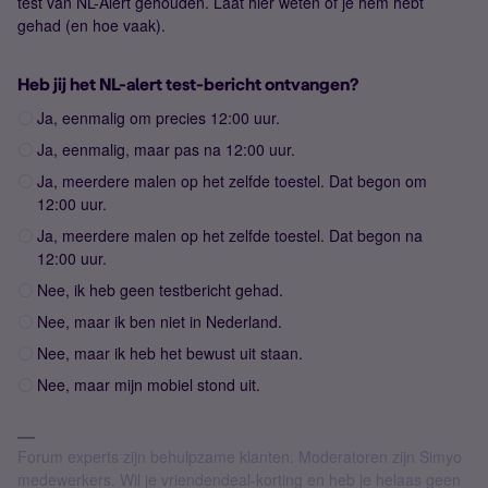
test van NL-Alert gehouden. Laat hier weten of je hem hebt
gehad (en hoe vaak).
Heb jij het NL-alert test-bericht ontvangen?
Ja, eenmalig om precies 12:00 uur.
Ja, eenmalig, maar pas na 12:00 uur.
Ja, meerdere malen op het zelfde toestel. Dat begon om
12:00 uur.
Ja, meerdere malen op het zelfde toestel. Dat begon na
12:00 uur.
Nee, ik heb geen testbericht gehad.
Nee, maar ik ben niet in Nederland.
Nee, maar ik heb het bewust uit staan.
Nee, maar mijn mobiel stond uit.
Forum experts zijn behulpzame klanten. Moderatoren zijn Simyo
medewerkers. Wil je vriendendeal-korting en heb je helaas geen