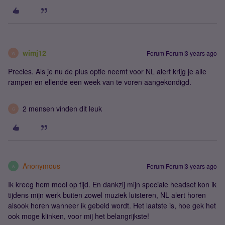
wimj12
Forum|Forum|3 years ago
W
Precies. Als je nu de plus optie neemt voor NL alert krijg je alle
rampen en ellende een week van te voren aangekondigd.
2 mensen vinden dit leuk
G
Anonymous
Forum|Forum|3 years ago
A
Ik kreeg hem mooi op tijd. En dankzij mijn speciale headset kon ik
tijdens mijn werk buiten zowel muziek luisteren, NL alert horen
alsook horen wanneer ik gebeld wordt. Het laatste is, hoe gek het
ook moge klinken, voor mij het belangrijkste!