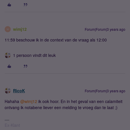
wimj12
Forum|Forum|3 years ago
W
11:59 beschouw ik in de context van de vraag als 12:00
1 persoon vindt dit leuk
RicoK
Forum|Forum|3 years ago
Hahaha
@wimj12
ik ook hoor. En in het geval van een calamiteit
ontvang ik notabene liever een melding te vroeg dan te laat ;)
Ex-Klant