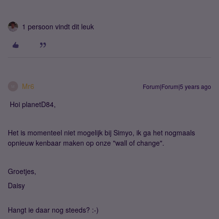
1 persoon vindt dit leuk
Mr6
Forum|Forum|5 years ago
M
Hoi planetD84,
Het is momenteel niet mogelijk bij Simyo, ik ga het nogmaals
opnieuw kenbaar maken op onze "wall of change".
Groetjes,
Daisy
Hangt ie daar nog steeds? :-)