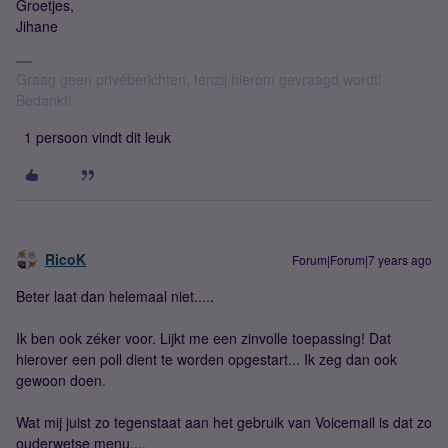
Groetjes,
Jihane
Graag geen privéberichten, tenzij hierom gevraagd wordt!
Bedankt!
1 persoon vindt dit leuk
RicoK
Forum|Forum|7 years ago
Beter laat dan helemaal niet.....
Ik ben ook zéker voor. Lijkt me een zinvolle toepassing! Dat
hierover een poll dient te worden opgestart... Ik zeg dan ook
gewoon doen.
Wat mij juist zo tegenstaat aan het gebruik van Voicemail is dat zo
ouderwetse menu....