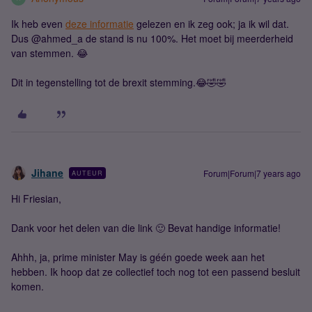
Ik heb even
deze informatie
gelezen en ik zeg ook; ja ik wil dat.
Dus @ahmed_a de stand is nu 100%. Het moet bij meerderheid
van stemmen. 😂
Dit in tegenstelling tot de brexit stemming.😂🤣🤣
Jihane
Forum|Forum|7 years ago
AUTEUR
Hi Friesian,
Dank voor het delen van die link 🙂 Bevat handige informatie!
Ahhh, ja, prime minister May is géén goede week aan het
hebben. Ik hoop dat ze collectief toch nog tot een passend besluit
komen.