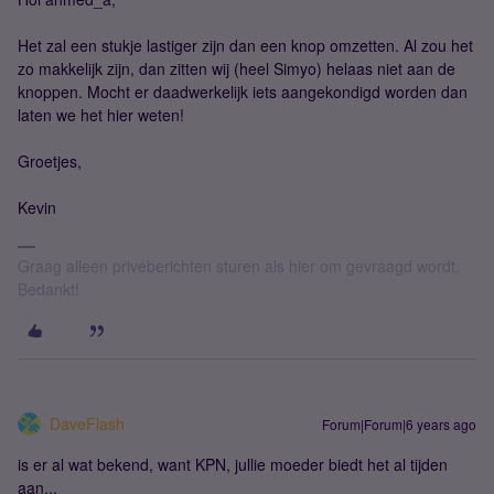
Het zal een stukje lastiger zijn dan een knop omzetten. Al zou het
zo makkelijk zijn, dan zitten wij (heel Simyo) helaas niet aan de
knoppen. Mocht er daadwerkelijk iets aangekondigd worden dan
laten we het hier weten!
Groetjes,
Kevin
Graag alleen privéberichten sturen als hier om gevraagd wordt.
Bedankt!
DaveFlash
Forum|Forum|6 years ago
is er al wat bekend, want KPN, jullie moeder biedt het al tijden
aan...