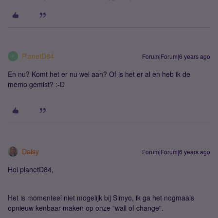
PlanetD84
Forum|Forum|6 years ago
P
En nu? Komt het er nu wel aan? Of is het er al en heb ik de
memo gemist? :-D
Daisy
Forum|Forum|6 years ago
Hoi planetD84,
Het is momenteel niet mogelijk bij Simyo, ik ga het nogmaals
opnieuw kenbaar maken op onze "wall of change".