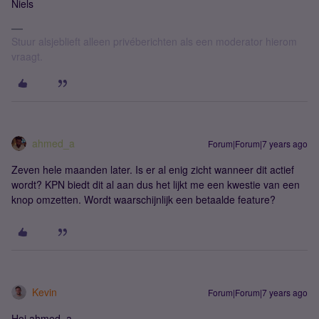
Niels
Stuur alsjeblieft alleen privéberichten als een moderator hierom
vraagt.
ahmed_a
Forum|Forum|7 years ago
Zeven hele maanden later. Is er al enig zicht wanneer dit actief
wordt? KPN biedt dit al aan dus het lijkt me een kwestie van een
knop omzetten. Wordt waarschijnlijk een betaalde feature?
Kevin
Forum|Forum|7 years ago
Hoi ahmed_a,