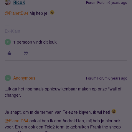
RicoK
Forum|Forum|6 years ago
@PlanetD84
Mij heb je!
Ex-Klant
1 persoon vindt dit leuk
P
Anonymous
Forum|Forum|6 years ago
A
...ik ga het nogmaals opnieuw kenbaar maken op onze "wall of
change".
Je snapt, om in de termen van Tele2 te blijven, ik wil het!
@PlanetD84
ook al ben ik een Android fan, mij heb je hier ook
voor. En om ook een Tele2 term te gebruiken Frank the sheep