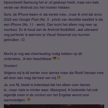
bijvoorbeeld Samsung het er uit gesloopt heeft, maar een kale
versie van Android zou het moeten hebben.
Sure, de iPhone kwam er als eerste mee...maar ik vind dat anno
2020 een Google Pixel (No. 3 - privé) van dezelfde kwaliteit is als
een iPhone (No. 11 - werk). Dan komt het alleen nog neer op
voorkeur. En ik houd van de Android flexibiliteit...wat uiteraard
nog perfecter is wanneer je Visual Voicemail zou kunnen
gebruiken :-D
Mocht je nog wat cheerleading nodig hebben op dit
onderwerp...ik ben beschikbaar
Groeten!
Volgens mij is dit eerder voor dames maar als RicoK hieraan mee
wil doen dan mag dat best van mij.
Ja, ons NL beeld is inderdaad dat het alleen voor dames
is...maar niets is minder waar. Maargoed, ik bedoelde het ook
eigenlijk meer in de context van het Engelse woord voor
aanmoedigen
.