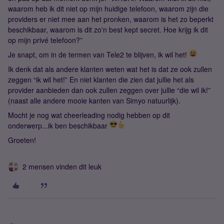
waarom heb ik dit niet op mijn huidige telefoon, waarom zijn die
providers er niet mee aan het pronken, waarom is het zo beperkt
beschikbaar, waarom is dit zo'n best kept secret. Hoe krijg ik dit
op mijn privé telefoon?”
Je snapt, om in de termen van Tele2 te blijven, ik wil het!
Ik denk dat als andere klanten weten wat het is dat ze ook zullen
zeggen “ik wil het!” En niet klanten die zien dat jullie het als
provider aanbieden dan ook zullen zeggen over jullie “die wil ik!”
(naast alle andere mooie kanten van Simyo natuurlijk).
Mocht je nog wat cheerleading nodig hebben op dit
onderwerp...ik ben beschikbaar
Groeten!
2 mensen vinden dit leuk