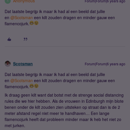
Anonymous
Forum|Forum|6 years ago
A
Dat laatste begrijp ik maar ik had al een beeld dat jullie
en
@Scotsman
een kilt zouden dragen en minder gauw een
flamencojurk.
Scotsman
Forum|Forum|6 years ago
Dat laatste begrijp ik maar ik had al een beeld dat jullie
en
@Scotsman
een kilt zouden dragen en minder gauw een
flamencojurk.
Ik draag geen kilt want dat botst met de strenge social distancing
rules die we hier hebben. Als de vrouwen in Edinburgh mijn blote
benen onder de kilt zouden zien uitsteken op straat dan is de 2
meter afstand regel niet meer te handhaven… Een lange
flamencojurk heeft dat probleem minder maar ik heb het niet zo
met jurken.