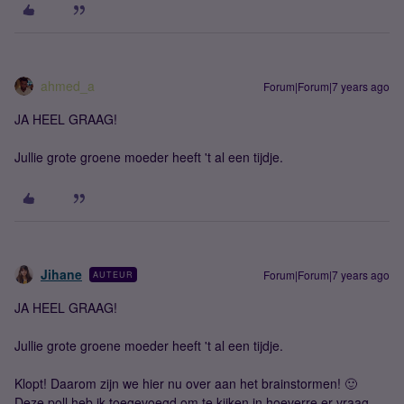
ahmed_a
Forum|Forum|7 years ago
JA HEEL GRAAG!
Jullie grote groene moeder heeft 't al een tijdje.
Jihane
Forum|Forum|7 years ago
AUTEUR
JA HEEL GRAAG!
Jullie grote groene moeder heeft 't al een tijdje.
Klopt! Daarom zijn we hier nu over aan het brainstormen! 🙂
Deze poll heb ik toegevoegd om te kijken in hoeverre er vraag