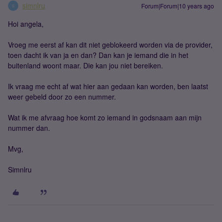
simnlru
Forum|Forum|10 years ago
S
Hoi angela,
Vroeg me eerst af kan dit niet geblokeerd worden via de provider,
toen dacht ik van ja en dan? Dan kan je iemand die in het
buitenland woont maar. Die kan jou niet bereiken.
Ik vraag me echt af wat hier aan gedaan kan worden, ben laatst
weer gebeld door zo een nummer.
Wat ik me afvraag hoe komt zo iemand in godsnaam aan mijn
nummer dan.
Mvg,
Simnlru