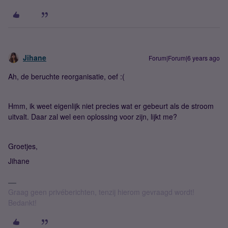
Jihane
Forum|Forum|6 years ago
Ah, de beruchte reorganisatie, oef :(
Hmm, ik weet eigenlijk niet precies wat er gebeurt als de stroom
uitvalt. Daar zal wel een oplossing voor zijn, lijkt me?
Groetjes,
Jihane
Graag geen privéberichten, tenzij hierom gevraagd wordt!
Bedankt!