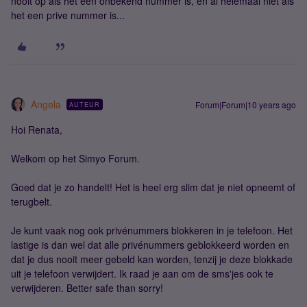
nooit op als het een onbekend nummer is, en al helemaal niet als
het een prive nummer is...
Angela
Forum|Forum|10 years ago
AUTEUR
Hoi Renata,
Welkom op het Simyo Forum.
Goed dat je zo handelt! Het is heel erg slim dat je niet opneemt of
terugbelt.
Je kunt vaak nog ook privénummers blokkeren in je telefoon. Het
lastige is dan wel dat alle privénummers geblokkeerd worden en
dat je dus nooit meer gebeld kan worden, tenzij je deze blokkade
uit je telefoon verwijdert. Ik raad je aan om de sms'jes ook te
verwijderen. Better safe than sorry!