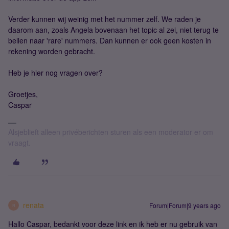
Verder kunnen wij weinig met het nummer zelf. We raden je
daarom aan, zoals Angela bovenaan het topic al zei, niet terug te
bellen naar 'rare' nummers. Dan kunnen er ook geen kosten in
rekening worden gebracht.
Heb je hier nog vragen over?
Groetjes,
Caspar
Alsjeblieft alleen privéberichten sturen als een moderator er om
vraagt.
renata
Forum|Forum|9 years ago
R
Hallo Caspar, bedankt voor deze link en ik heb er nu gebruik van