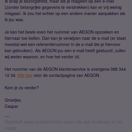
Ik snap je bezorgdheid, maar als je reageert op een e-mail
(zonder belangrijke gegevens te verstrekken) kan er vrij weinig
misgaan. Ik zou het echter op een andere manier aanpakken als
ik jou was.
Je kan het beste even het nummer van AEGON opzoeken en
hiernaar toe bellen. Dan kan je verwijzen naar de e-mail (er staat
meestal wel een referentienummer in de e-mail die je hiervoor
kan gebruiken). Als AEGON jou een e-mail heeft gestuurd, zullen
wij weten waarom, en hoe het verder zit.
Het nummer van de AEGON klantenservice is overigens 088 344
12 34.
Klik hier
voor de contactpagina van AEGON.
Kom je zo verder?
Groetjes,
Caspar
Alsjeblieft alleen privéberichten sturen als een moderator er om
vraagt.