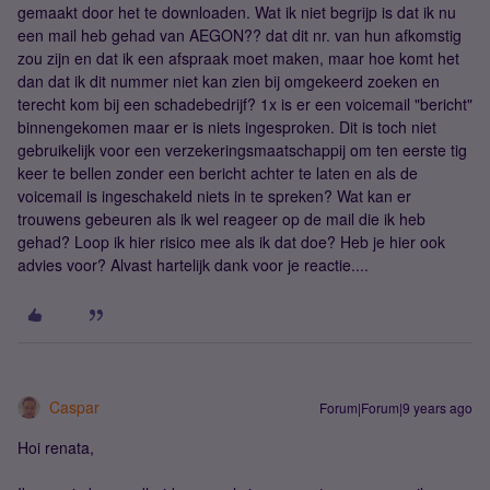
gemaakt door het te downloaden. Wat ik niet begrijp is dat ik nu
een mail heb gehad van AEGON?? dat dit nr. van hun afkomstig
zou zijn en dat ik een afspraak moet maken, maar hoe komt het
dan dat ik dit nummer niet kan zien bij omgekeerd zoeken en
terecht kom bij een schadebedrijf? 1x is er een voicemail "bericht"
binnengekomen maar er is niets ingesproken. Dit is toch niet
gebruikelijk voor een verzekeringsmaatschappij om ten eerste tig
keer te bellen zonder een bericht achter te laten en als de
voicemail is ingeschakeld niets in te spreken? Wat kan er
trouwens gebeuren als ik wel reageer op de mail die ik heb
gehad? Loop ik hier risico mee als ik dat doe? Heb je hier ook
advies voor? Alvast hartelijk dank voor je reactie....
Caspar
Forum|Forum|9 years ago
Hoi renata,