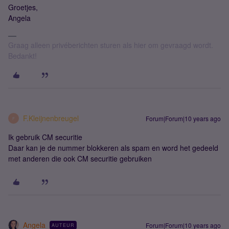
Groetjes,
Angela
Graag alleen privéberichten sturen als hier om gevraagd wordt.
Bedankt!
F.Kleijnenbreugel
Forum|Forum|10 years ago
F
Ik gebruik CM securitie
Daar kan je de nummer blokkeren als spam en word het gedeeld
met anderen die ook CM securitie gebruiken
Angela
Forum|Forum|10 years ago
AUTEUR