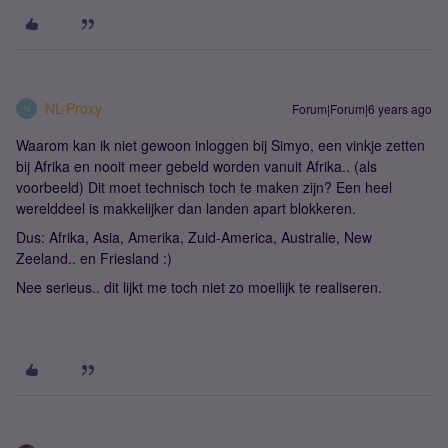
NL-Proxy
Forum|Forum|6 years ago
N
Waarom kan ik niet gewoon inloggen bij Simyo, een vinkje zetten
bij Afrika en nooit meer gebeld worden vanuit Afrika.. (als
voorbeeld) Dit moet technisch toch te maken zijn? Een heel
werelddeel is makkelijker dan landen apart blokkeren.
Dus: Afrika, Asia, Amerika, Zuid-America, Australie, New
Zeeland.. en Friesland :)
Nee serieus.. dit lijkt me toch niet zo moeilijk te realiseren.