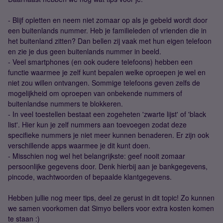
- Blijf opletten en neem niet zomaar op als je gebeld wordt door
een buitenlands nummer. Heb je familieleden of vrienden die in
het buitenland zitten? Dan bellen zij vaak met hun eigen telefoon
en zie je dus geen buitenlands nummer in beeld.
- Veel smartphones (en ook oudere telefoons) hebben een
functie waarmee je zelf kunt bepalen welke oproepen je wel en
niet zou willen ontvangen. Sommige telefoons geven zelfs de
mogelijkheid om oproepen van onbekende nummers of
buitenlandse nummers te blokkeren.
- In veel toestellen bestaat een zogeheten 'zwarte lijst' of 'black
list'. Hier kun je zelf nummers aan toevoegen zodat deze
specifieke nummers je niet meer kunnen benaderen. Er zijn ook
verschillende apps waarmee je dit kunt doen.
- Misschien nog wel het belangrijkste: geef nooit zomaar
persoonlijke gegevens door. Denk hierbij aan je bankgegevens,
pincode, wachtwoorden of bepaalde klantgegevens.
Hebben jullie nog meer tips, deel ze gerust in dit topic! Zo kunnen
we samen voorkomen dat Simyo bellers voor extra kosten komen
te staan :)