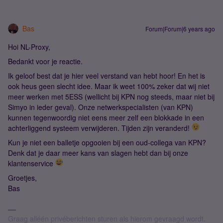
Bas
Forum|Forum|6 years ago
Hoi NL-Proxy,
Bedankt voor je reactie.
Ik geloof best dat je hier veel verstand van hebt hoor! En het is
ook heus geen slecht idee. Maar ik weet 100% zeker dat wij niet
meer werken met 5ESS (wellicht bij KPN nog steeds, maar niet bij
Simyo in ieder geval). Onze netwerkspecialisten (van KPN)
kunnen tegenwoordig niet eens meer zelf een blokkade in een
achterliggend systeem verwijderen. Tijden zijn veranderd!
Kun je niet een balletje opgooien bij een oud-collega van KPN?
Denk dat je daar meer kans van slagen hebt dan bij onze
klantenservice
Groetjes,
Bas
Graag alléén privéberichten sturen als hierom gevraagd wordt.