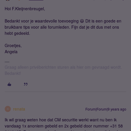
Hoi F.Kleijnenbreugel,
Bedankt voor je waardevolle toevoeging 😃 Dit is een goede en
bruikbare tips voor alle forumleden. Fijn dat je dit dus met ons
hebt gedeeld.
Groetjes,
Angela
Graag alleen privéberichten sturen als hier om gevraagd wordt.
Bedankt!
renata
Forum|Forum|9 years ago
R
Ik wil graag weten hoe dat CM securitie werkt want nu ben ik
vandaag 1x anoniem gebeld en 2x gebeld door nummer +31 58