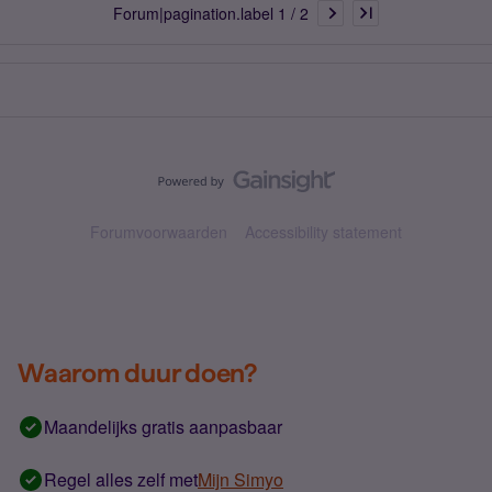
Forum|pagination.label 1 / 2
Forumvoorwaarden
Accessibility statement
Waarom duur doen?
Maandelijks gratis aanpasbaar
Regel alles zelf met
Mijn Simyo