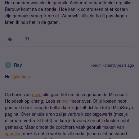
Het nummer was niet in gebruik. Achter af natuurlijk niet erg slim.
Berouw komt na de zonde. Hoe kan ik controleren of er kosten
zijn gemaakt vraag ik me af. Waarschijnlijk zie ik dit pas dagen
later. Ik hou het in de gaten.
Ray
Forum|Forum|5 years ago
R
Hoi
@Jofima
Op basis van
deze
site gaat het om de zogenaamde Microsoft
Helpdesk oplichting. Lees er
hier
meer over. Of je kosten hebt
gemaakt door terug te bellen kun je jezelf richten tot je MijnSimyo
pagina. Over enkele uren zal je verbruik zijn bijgewerkt (mits je
uiteraard verbruikt hebt) en kun je tevens zien of je kosten hebt
gemaakt. Maar omdat de oplichters vaak gebruik maken van
spoofing
denk ik dat je wel safe zit omdat je een niet bestaand