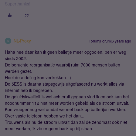
Superthanks!
NL-Proxy
Forum|Forum|6 years ago
N
Haha nee daar kan ik geen balletje meer opgooien, ben er weg
sinds 2002.
De beruchte reorganisatie waarbij ruim 7000 mensen buiten
werden gezet.
Heel de afdeling kon vertrekken. :)
De 5ESS is daarna stapsgewijs uitgefaseerd nu werkt alles via
internet heb ik begrepen.
De geluidskwaliteit is wel achteruit gegaan vind ik en ook kan het
noodnummer 112 niet meer worden gebeld als de stroom uitvalt.
Kon vroeger nog wel omdat we met back-up batterijen werkten.
Over vaste telefoon hebben we het dan...
Trouwens als nu de stroom uitvalt dan zal de zendmast ook niet
meer werken, ik zie er geen back-up bij staan.