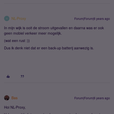
NL-Proxy
Forum|Forum|6 years ago
N
In mijn wijk is ooit de stroom uitgevallen en daarna was er ook
geen mobiel verkeer meer mogelijk.
(wat een rust :))
Dus ik denk niet dat er een back-up batterij aanwezig is.
Bas
Forum|Forum|6 years ago
Hoi NL-Proxy,