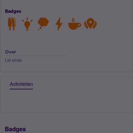
Badges
Over
Lid sinds
Activiteiten
Badges