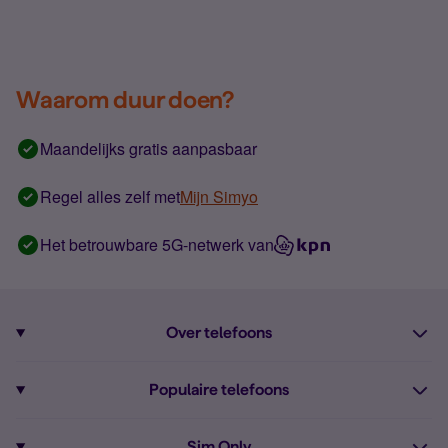
Waarom duur doen?
Maandelijks gratis aanpasbaar
Regel alles zelf met
Mijn Simyo
Het betrouwbare 5G-netwerk van
Over telefoons
Abonnement met telefoon
Populaire telefoons
Informatie over telefoons
Pixel 10
Sim Only