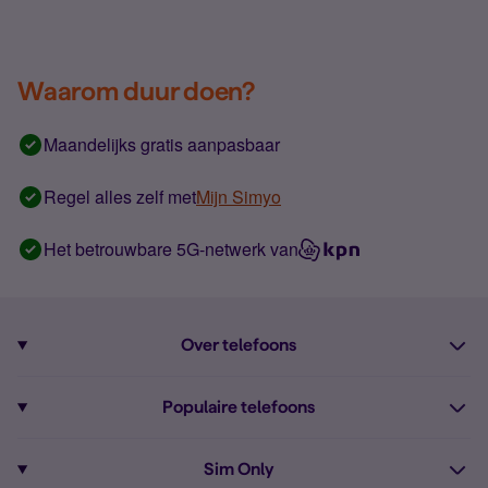
Waarom duur doen?
Maandelijks gratis aanpasbaar
Regel alles zelf met
Mijn Simyo
Het betrouwbare 5G-netwerk van
Over telefoons
Abonnement met telefoon
Populaire telefoons
Informatie over telefoons
Pixel 10
Sim Only
Alle telefoons