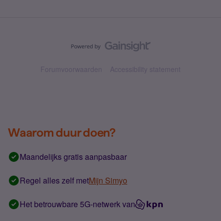
Forumvoorwaarden
Accessibility statement
Waarom duur doen?
Maandelijks gratis aanpasbaar
Regel alles zelf met
Mijn Simyo
Het betrouwbare 5G-netwerk van