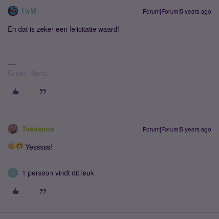
HvM
Forum|Forum|5 years ago
En dat is zeker een felicitatie waard!
Groet, Harro.
Tessanne
Forum|Forum|5 years ago
Yesssss!
1 persoon vindt dit leuk
R