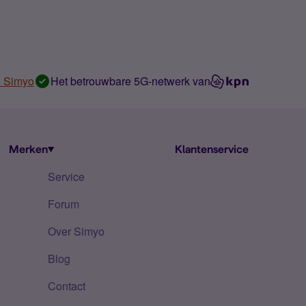
n Simyo
Het betrouwbare 5G-netwerk van
Merken
Klantenservice
Service
Forum
Over Simyo
Blog
Contact