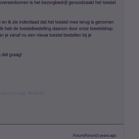
 overeenkomen is het bezorgbedrijf genoodzaakt het toestel
t en ik zie inderdaad dat het toestel mee terug is genomen
 Ik heb de toestelbestelling daarom door onze toestelshop
kan je vanaf nu een nieuw toestel bestellen bij je
k dat graag!
k daarom vraag. Bedankt!
Forum|Forum|3 years ago