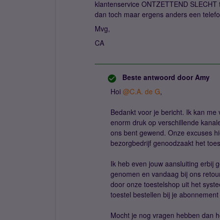
klantenservice ONTZETTEND SLECHT te b
dan toch maar ergens anders een telefo
Mvg,
CA
Beste antwoord door
Amy
Hoi
@C.A. de G
,
Bedankt voor je bericht. Ik kan me vo
enorm druk op verschillende kanale
ons bent gewend. Onze excuses hie
bezorgbedrijf genoodzaakt het toe
Ik heb even jouw aansluiting erbij 
genomen en vandaag bij ons retour 
door onze toestelshop uit het syste
toestel bestellen bij je abonnement
Mocht je nog vragen hebben dan ho