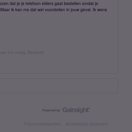
zen dat je je telefoon elders gaat bestellen omdat je
. Maar ik kan me dat wel voorstellen in jouw geval. Ik wens
k daar om vraag. Bedankt!
Forumvoorwaarden
Accessibility statement