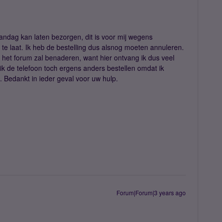
aandag kan laten bezorgen, dit is voor mij wegens
e laat. Ik heb de bestelling dus alsnog moeten annuleren.
r het forum zal benaderen, want hier ontvang ik dus veel
ik de telefoon toch ergens anders bestellen omdat ik
. Bedankt in ieder geval voor uw hulp.
Forum|Forum|3 years ago