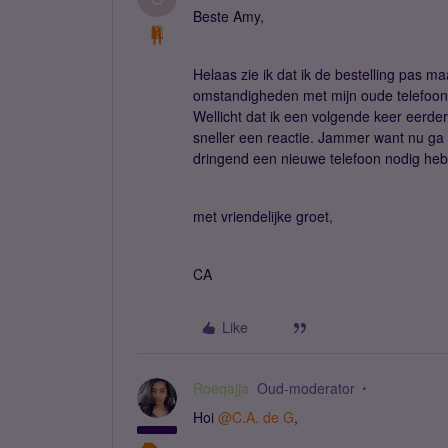
Beste Amy,
Helaas zie ik dat ik de bestelling pas m
omstandigheden met mijn oude telefoon t
Wellicht dat ik een volgende keer eerde
sneller een reactie. Jammer want nu ga 
dringend een nieuwe telefoon nodig heb
met vriendelijke groet,
CA
Like
Roeqajja
Oud-moderator
Hoi
@C.A. de G
,