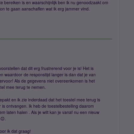
ereiken is en waarschijnlijk ben ik nu genoodzaakt om
on te gaan aanschaffen wat ik erg jammer vind.
orstellen dat dit erg frustrerend voor je is! Het is
n waardoor de responstijd langer is dan dat je van
rvoor! Als de gegevens niet overeenkomen is het
stel mee terug te nemen.
gepakt en ik zie inderdaad dat het toestel mee terug is
is ontvangen. Ik heb de toestelbestelling daarom
em laten halen . Als je wilt kan je vanaf nu een nieuw
 😊.
or ik dat graag!