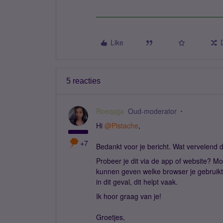
Like
5 reacties
Roeqajja
Oud-moderator
Hi
@Pistache
,
+7
Bedankt voor je bericht. Wat vervelend d
Probeer je dit via de app of website? Mo
kunnen geven welke browser je gebruikt?
in dit geval, dit helpt vaak.
Ik hoor graag van je!
Groetjes,