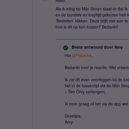
Hallo,
Als ik inlog op Mijn Simyo staat er dat 
en de bundels en looptijd gekozen heb k
‘Bestellen’ klikken. Deze blijft niet aan
hoe ik dit op kan lossen? Bedankt!
Beste antwoord door
Amy
Hoi
@Pistache
,
Bedankt voor je reactie. Wat vreemd
Ik zal dit even voorleggen bij de ju
het in de tussentijd via de Mijn S
> Sim Only verlengen).
Ik hoor graag of het via de app wel
Groetjes,
Amy