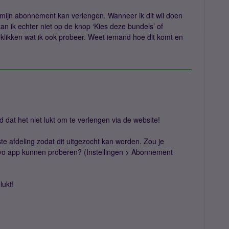
ik mijn abonnement kan verlengen. Wanneer ik dit wil doen
an ik echter niet op de knop ‘Kies deze bundels’ of
 te klikken wat ik ook probeer. Weet iemand hoe dit komt en
 dat het niet lukt om te verlengen via de website!
iste afdeling zodat dit uitgezocht kan worden. Zou je
imyo app kunnen proberen? (Instellingen > Abonnement
 lukt!