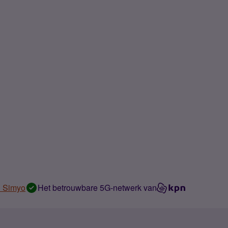
n Simyo
Het betrouwbare 5G-netwerk van