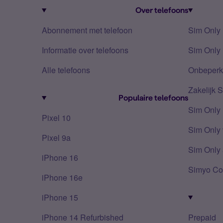
Over telefoons
Abonnement met telefoon
Sim Only
Informatie over telefoons
Sim Only 
Alle telefoons
Onbeperkt
Zakelijk 
Populaire telefoons
Sim Only
Pixel 10
Sim Only 
Pixel 9a
Sim Only 
iPhone 16
Simyo Co
iPhone 16e
iPhone 15
iPhone 14 Refurbished
Prepaid