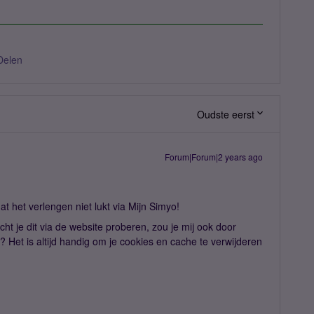
Delen
Oudste eerst
Forum|Forum|2 years ago
at het verlengen niet lukt via Mijn Simyo!
cht je dit via de website proberen, zou je mij ook door
 Het is altijd handig om je cookies en cache te verwijderen