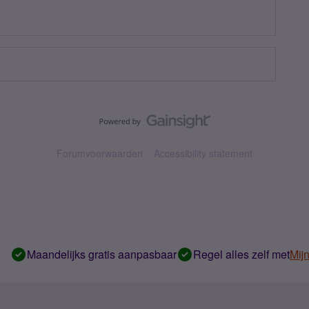
Forumvoorwaarden
Accessibility statement
Maandelijks gratis aanpasbaar
Regel alles zelf met
Mij