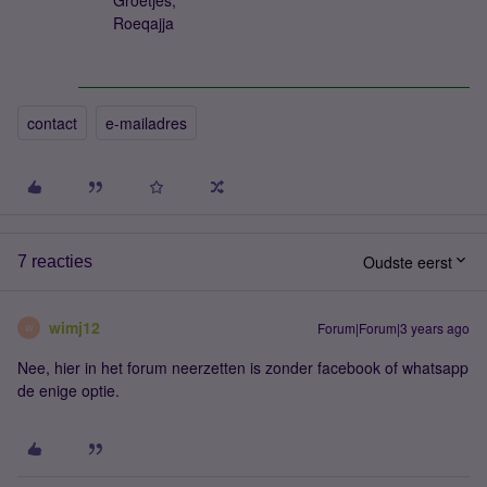
Groetjes,
Roeqajja
contact
e-mailadres
Oudste eerst
7 reacties
wimj12
Forum|Forum|3 years ago
W
Nee, hier in het forum neerzetten is zonder facebook of whatsapp
de enige optie.