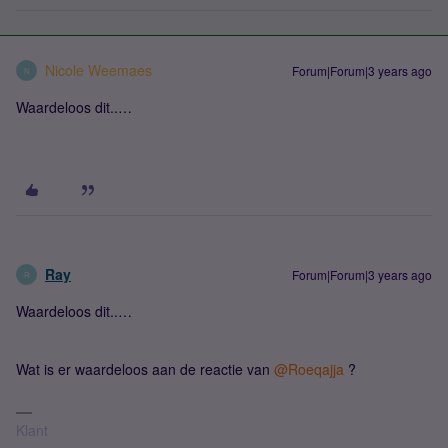
Nicole Weemaes
Forum|Forum|3 years ago
N
Waardeloos dit..…
Ray
Forum|Forum|3 years ago
R
Waardeloos dit..…
Wat is er waardeloos aan de reactie van
@Roeqajja
?
Klant