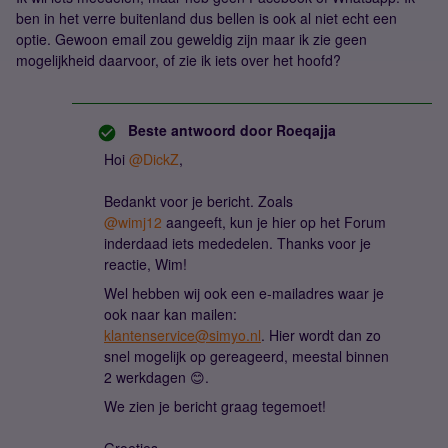
ben in het verre buitenland dus bellen is ook al niet echt een
optie. Gewoon email zou geweldig zijn maar ik zie geen
mogelijkheid daarvoor, of zie ik iets over het hoofd?
Beste antwoord door
Roeqajja
Hoi
@DickZ
,
Bedankt voor je bericht. Zoals
@wimj12
aangeeft, kun je hier op het Forum
inderdaad iets mededelen. Thanks voor je
reactie, Wim!
Wel hebben wij ook een e-mailadres waar je
ook naar kan mailen:
klantenservice@simyo.nl
. Hier wordt dan zo
snel mogelijk op gereageerd, meestal binnen
2 werkdagen 😊.
We zien je bericht graag tegemoet!