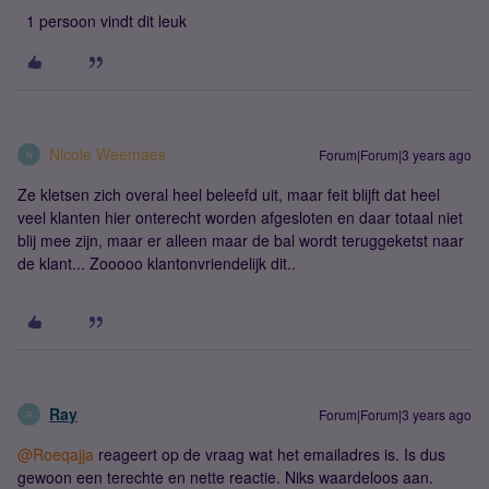
1 persoon vindt dit leuk
Nicole Weemaes
Forum|Forum|3 years ago
N
Ze kletsen zich overal heel beleefd uit, maar feit blijft dat heel
veel klanten hier onterecht worden afgesloten en daar totaal niet
blij mee zijn, maar er alleen maar de bal wordt teruggeketst naar
de klant... Zooooo klantonvriendelijk dit..
Ray
Forum|Forum|3 years ago
R
@Roeqajja
reageert op de vraag wat het emailadres is. Is dus
gewoon een terechte en nette reactie. Niks waardeloos aan.