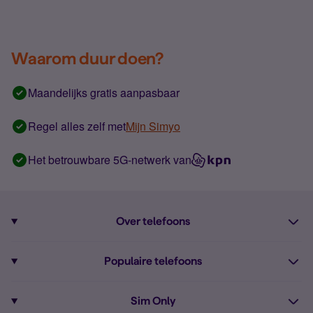
Waarom duur doen?
Maandelijks gratis aanpasbaar
Regel alles zelf met
Mijn Simyo
Het betrouwbare 5G-netwerk van
Over telefoons
Abonnement met telefoon
Populaire telefoons
Informatie over telefoons
Pixel 10
Sim Only
Alle telefoons