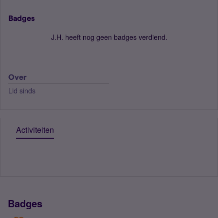
Badges
J.H. heeft nog geen badges verdiend.
Over
Lid sinds
Activiteiten
Badges