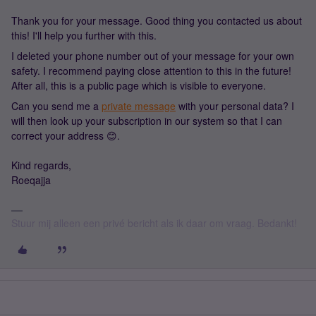
Thank you for your message. Good thing you contacted us about
this! I'll help you further with this.
I deleted your phone number out of your message for your own
safety. I recommend paying close attention to this in the future!
After all, this is a public page which is visible to everyone.
Can you send me a
private message
with your personal data? I
will then look up your subscription in our system so that I can
correct your address 😊.
Kind regards,
Roeqajja
Stuur mij alleen een privé bericht als ik daar om vraag. Bedankt!