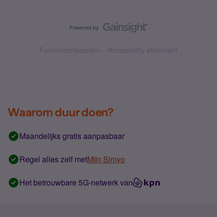
Forumvoorwaarden
Accessibility statement
Waarom duur doen?
Maandelijks gratis aanpasbaar
Regel alles zelf met
Mijn Simyo
Het betrouwbare 5G-netwerk van