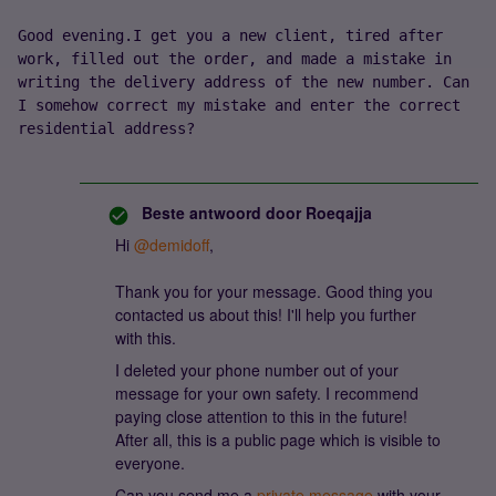
Good evening.I get you a new client, tired after 
work, filled out the order, and made a mistake in 
writing the delivery address of the new number. Can 
I somehow correct my mistake and enter the correct 
residential address?
Beste antwoord door
Roeqajja
Hi
@demidoff
,
Thank you for your message. Good thing you
contacted us about this! I'll help you further
with this.
I deleted your phone number out of your
message for your own safety. I recommend
paying close attention to this in the future!
After all, this is a public page which is visible to
everyone.
Can you send me a
private message
with your