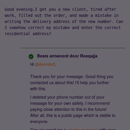
Good evening.I get you a new client, tired after 
work, filled out the order, and made a mistake in 
writing the delivery address of the new number. Can 
I somehow correct my mistake and enter the correct 
residential address?
Beste antwoord door
Roeqajja
Hi
@demidoff
,
Thank you for your message. Good thing you
contacted us about this! I'll help you further
with this.
I deleted your phone number out of your
message for your own safety. I recommend
paying close attention to this in the future!
After all, this is a public page which is visible to
everyone.
Can you send me a
private message
with your