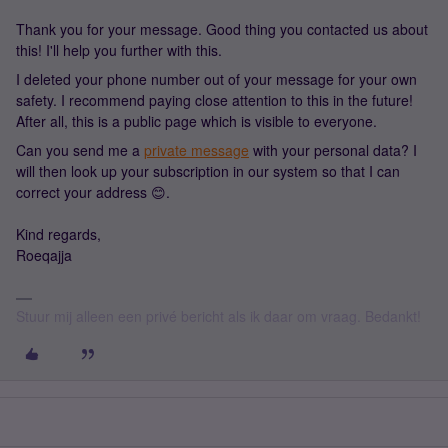
Thank you for your message. Good thing you contacted us about
this! I'll help you further with this.
I deleted your phone number out of your message for your own
safety. I recommend paying close attention to this in the future!
After all, this is a public page which is visible to everyone.
Can you send me a
private message
with your personal data? I
will then look up your subscription in our system so that I can
correct your address 😊.
Kind regards,
Roeqajja
Stuur mij alleen een privé bericht als ik daar om vraag. Bedankt!