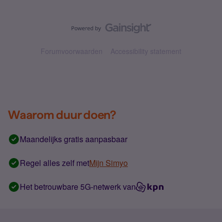
Forumvoorwaarden
Accessibility statement
Waarom duur doen?
Maandelijks gratis aanpasbaar
Regel alles zelf met
Mijn Simyo
Het betrouwbare 5G-netwerk van