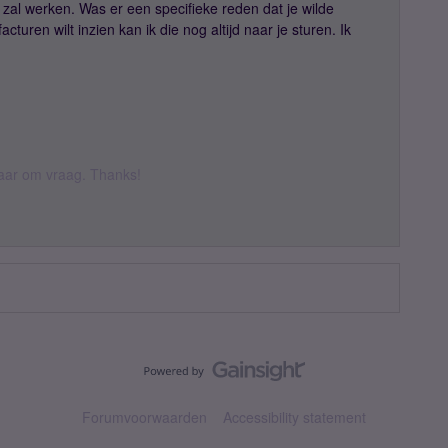
zal werken. Was er een specifieke reden dat je wilde
cturen wilt inzien kan ik die nog altijd naar je sturen. Ik
 daar om vraag. Thanks!
Forumvoorwaarden
Accessibility statement