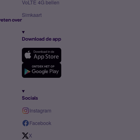
VoLTE 4G bellen
Simkaart
eten over
Download de app
Socials
Instagram
Facebook
X