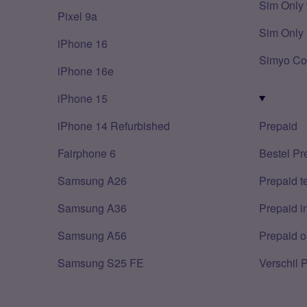
Sim Only 
Pixel 9a
Sim Only 
iPhone 16
Simyo Co
iPhone 16e
iPhone 15
iPhone 14 Refurbished
Prepaid
Fairphone 6
Bestel Pr
Samsung A26
Prepaid 
Samsung A36
Prepaid i
Samsung A56
Prepaid o
Samsung S25 FE
Verschil 