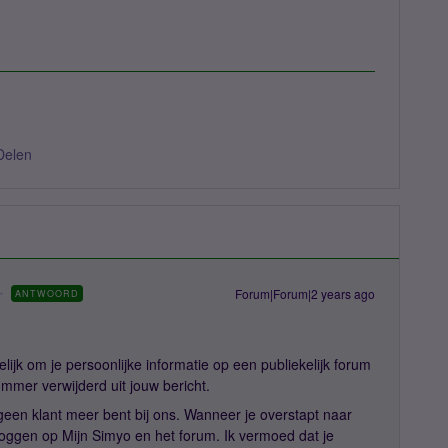
Delen
Forum|Forum|2 years ago
ANTWOORD
elijk om je persoonlijke informatie op een publiekelijk forum
mmer verwijderd uit jouw bericht.
e geen klant meer bent bij ons. Wanneer je overstapt naar
loggen op Mijn Simyo en het forum. Ik vermoed dat je