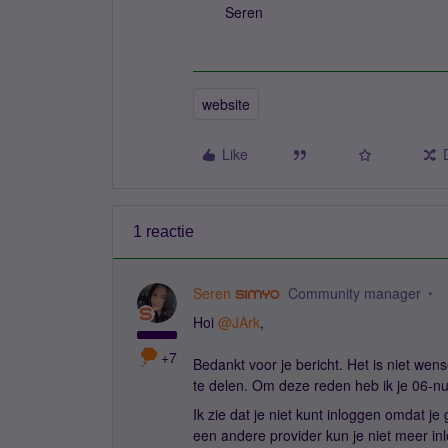
Seren
website
Like
1 reactie
Seren
Community manager
Hoi
@JArk
,
+7
Bedankt voor je bericht. Het is niet wens
te delen. Om deze reden heb ik je 06-nu
Ik zie dat je niet kunt inloggen omdat j
een andere provider kun je niet meer in