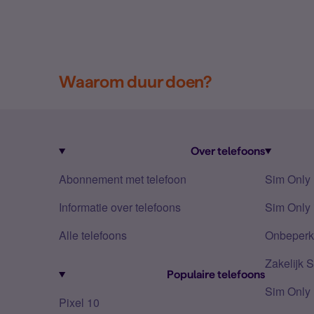
Waarom duur doen?
Over telefoons
Abonnement met telefoon
Sim Only
Informatie over telefoons
Sim Only 
Alle telefoons
Onbeperkt
Zakelijk 
Populaire telefoons
Sim Only
Pixel 10