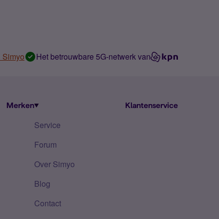
n Simyo
Het betrouwbare 5G-netwerk van
Merken
Klantenservice
Service
Forum
Over Simyo
Blog
Contact