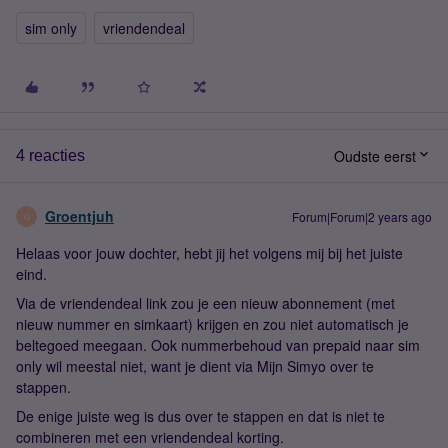
sim only
vriendendeal
Oudste eerst
4 reacties
Groentjuh
Forum|Forum|2 years ago
G
Helaas voor jouw dochter, hebt jij het volgens mij bij het juiste
eind.
Via de vriendendeal link zou je een nieuw abonnement (met
nieuw nummer en simkaart) krijgen en zou niet automatisch je
beltegoed meegaan. Ook nummerbehoud van prepaid naar sim
only wil meestal niet, want je dient via Mijn Simyo over te
stappen.
De enige juiste weg is dus over te stappen en dat is niet te
combineren met een vriendendeal korting.