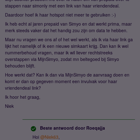
stappen naar simonly met een link van haar vriendendeal.
Daardoor hoef ik haar hotspot niet meer te gebruiken :-)
Ik heb echt al jaren prepaid van Simyo en dat werkt prima, maar
merk steeds vaker dat het handig zou zijn om data te hebben.
Maar nu vragen we ons af of het wel werkt, als ik via haar link ga
lijkt het namelijk of ik een nieuwe simkaart krijg. Dan kan ik wel
nummerbehoud vragen, maar ik wil liever rechtstreeks
overstappen via MijnSimyo, zodat mn beltegoed bij Simyo
behouden blijft.
Hoe werkt dat? Kan ik dan via MijnSimyo de aanvraag doen en
komt er dan op gegeven moment een invulvak voor haar
vriendendeal link?
Ik hoor het graag,
Niek
Beste antwoord door
Roeqajja
Hoi
@Niek63
,