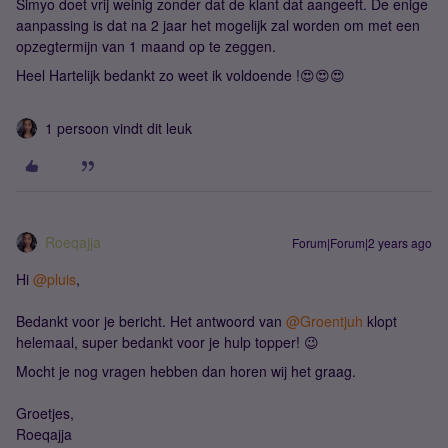
Simyo doet vrij weinig zonder dat de klant dat aangeeft. De enige
aanpassing is dat na 2 jaar het mogelijk zal worden om met een
opzegtermijn van 1 maand op te zeggen.
Heel Hartelijk bedankt zo weet ik voldoende !😍😍😍
1 persoon vindt dit leuk
Roeqajja
Forum|Forum|2 years ago
Hi
@pluis
,
Bedankt voor je bericht. Het antwoord van
@Groentjuh
klopt
helemaal, super bedankt voor je hulp topper! 😉
Mocht je nog vragen hebben dan horen wij het graag.
Groetjes,
Roeqajja