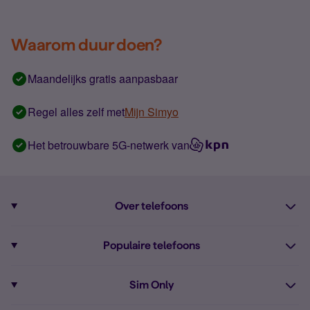
Waarom duur doen?
Maandelijks gratis aanpasbaar
Regel alles zelf met
Mijn Simyo
Het betrouwbare 5G-netwerk van
Over telefoons
Abonnement met telefoon
Populaire telefoons
Informatie over telefoons
Pixel 10
Sim Only
Alle telefoons
Pixel 9a