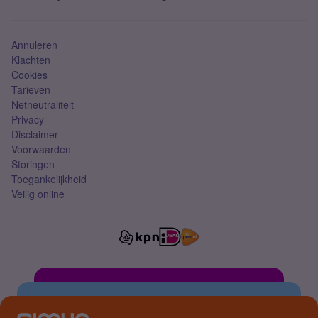
Mobiel abonnement
Simkaart
Annuleren
Klachten
Cookies
Tarieven
Netneutraliteit
Privacy
Disclaimer
Voorwaarden
Storingen
Toegankelijkheid
Veilig online