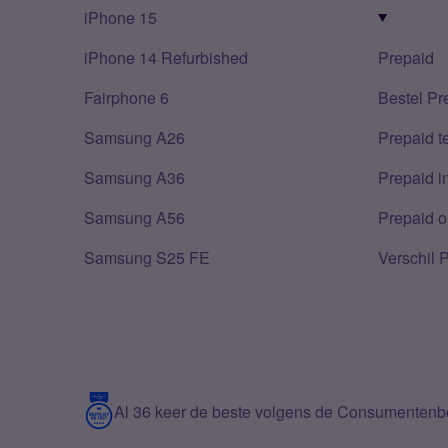
iPhone 15
iPhone 14 Refurbished
Prepaid
Fairphone 6
Bestel Pr
Samsung A26
Prepaid 
Samsung A36
Prepaid i
Samsung A56
Prepaid o
Samsung S25 FE
Verschil 
Al 36 keer de beste volgens de Consumenten