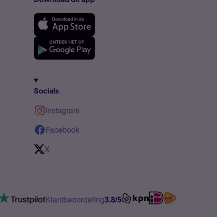
Socials
Instagram
Facebook
X
Klantbeoordeling
3.8/5