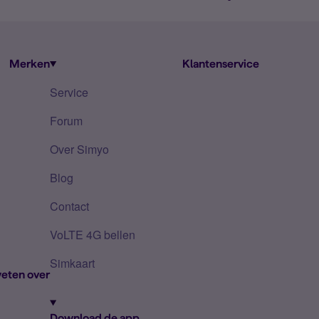
Merken
Klantenservice
Service
Forum
Over Simyo
Blog
Contact
VoLTE 4G bellen
Simkaart
eten over
Download de app