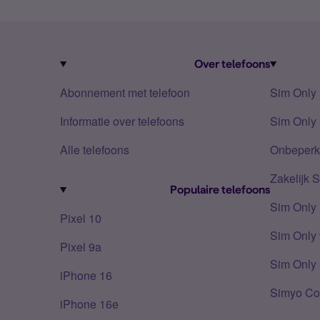
Over telefoons
Abonnement met telefoon
Sim Only
Informatie over telefoons
Sim Only 
Alle telefoons
Onbeperkt
Zakelijk 
Populaire telefoons
Sim Only
Pixel 10
Sim Only 
Pixel 9a
Sim Only 
iPhone 16
Simyo Co
iPhone 16e