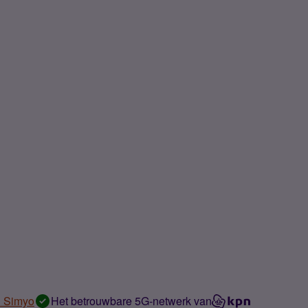
n Simyo
Het betrouwbare 5G-netwerk van