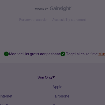
Forumvoorwaarden
Accessibility statement
Maandelijks gratis aanpasbaar
Regel alles zelf met
Mij
Sim Only
Apple
internet
Fairphone