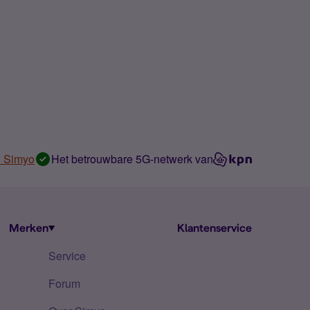
n Simyo
Het betrouwbare 5G-netwerk van
Merken
Klantenservice
Service
Forum