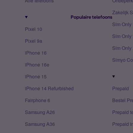
Alle telefoons
Onbeperkt
Zakelijk 
Populaire telefoons
Sim Only
Pixel 10
Sim Only 
Pixel 9a
Sim Only 
iPhone 16
Simyo Co
iPhone 16e
iPhone 15
iPhone 14 Refurbished
Prepaid
Fairphone 6
Bestel Pr
Samsung A26
Prepaid 
Samsung A36
Prepaid i