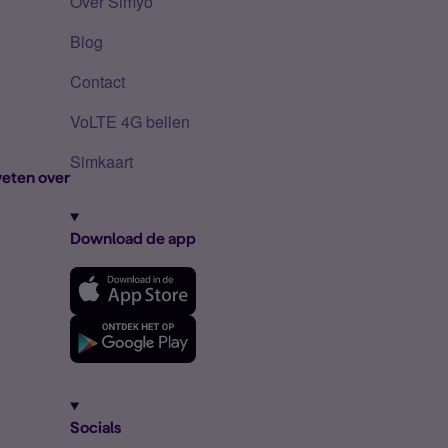
Over Simyo
Blog
Contact
VoLTE 4G bellen
Simkaart
eten over
Download de app
Socials