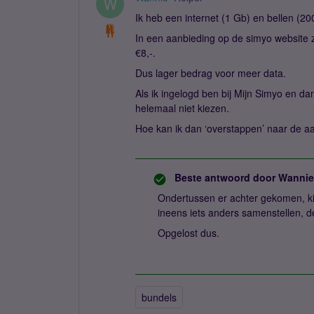
W
Ik heb een internet (1 Gb) en bellen (2
In een aanbieding op de simyo website z
€8,-.
Dus lager bedrag voor meer data.
Als ik ingelogd ben bij Mijn Simyo en dan
helemaal niet kiezen.
Hoe kan ik dan ‘overstappen’ naar de a
Beste antwoord door
Wannie
Ondertussen er achter gekomen, ki
ineens iets anders samenstellen, 
Opgelost dus.
bundels