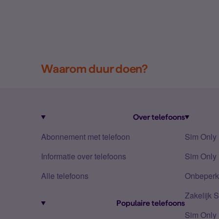
Waarom duur doen?
Over telefoons
Abonnement met telefoon
Sim Only
Informatie over telefoons
Sim Only 
Alle telefoons
Onbeperkt
Zakelijk 
Populaire telefoons
Sim Only