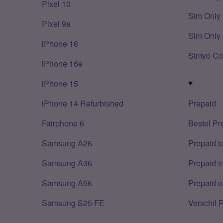
Pixel 10
Sim Only 
Pixel 9a
Sim Only 
iPhone 16
Simyo Co
iPhone 16e
iPhone 15
iPhone 14 Refurbished
Prepaid
Fairphone 6
Bestel Pr
Samsung A26
Prepaid 
Samsung A36
Prepaid i
Samsung A56
Prepaid o
Samsung S25 FE
Verschil 