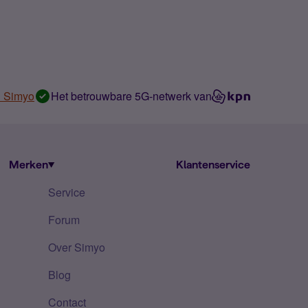
n Simyo
Het betrouwbare 5G-netwerk van
Merken
Klantenservice
Service
Forum
Over Simyo
Blog
Contact