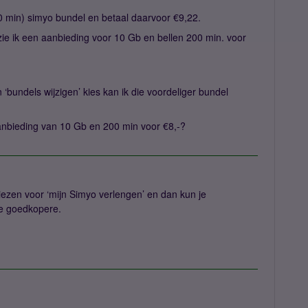
00 min) simyo bundel en betaal daarvoor €9,22.
ie ik een aanbieding voor 10 Gb en bellen 200 min. voor
 ‘bundels wijzigen’ kies kan ik die voordeliger bundel
anbieding van 10 Gb en 200 min voor €8,-?
ezen voor ‘mijn Simyo verlengen’ en dan kun je
de goedkopere.