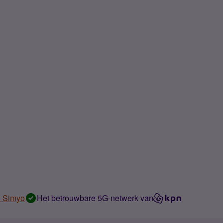
n Simyo
Het betrouwbare 5G-netwerk van