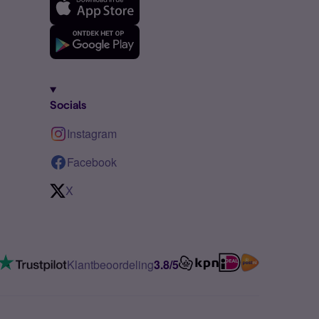
Socials
Instagram
Facebook
X
Klantbeoordeling
3.8/5