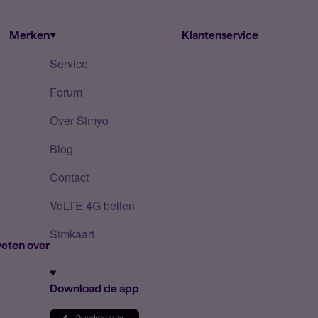
Merken
Klantenservice
Service
Forum
Over Simyo
Blog
Contact
VoLTE 4G bellen
Simkaart
eten over
Download de app