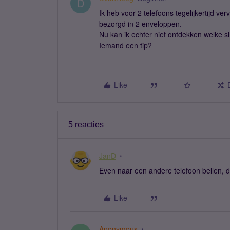
D
Ik heb voor 2 telefoons tegelijkertijd v
bezorgd in 2 enveloppen.
Nu kan ik echter niet ontdekken welke s
Iemand een tip?
Like
5 reacties
JanD
Even naar een andere telefoon bellen, 
Like
Anonymous