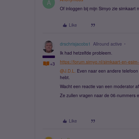
A
Of inloggen bij mijn Simyo zie simkaart
Like
drschrisjacobs1
Allround active
Ik had hetzelfde probleem.
https://forum.simyo.nl/simkaart-en-esim
+3
@J.D.L.
Even naar een andere telefoon b
hebt.
Wacht een reactie van een moderator af
Ze zullen vragen naar de 06-nummers en
Like