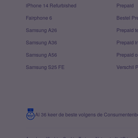
iPhone 14 Refurbished
Prepaid
Fairphone 6
Bestel Pr
Samsung A26
Prepaid 
Samsung A36
Prepaid i
Samsung A56
Prepaid o
Samsung S25 FE
Verschil 
Al 36 keer de beste volgens de Consumenten