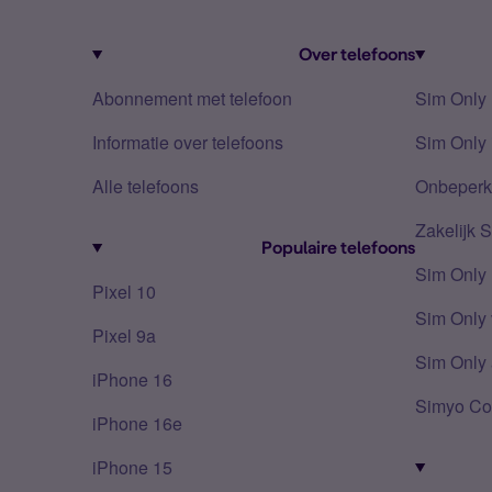
Over telefoons
Abonnement met telefoon
Sim Only
Informatie over telefoons
Sim Only 
Alle telefoons
Onbeperkt
Zakelijk 
Populaire telefoons
Sim Only
Pixel 10
Sim Only 
Pixel 9a
Sim Only 
iPhone 16
Simyo Co
iPhone 16e
iPhone 15