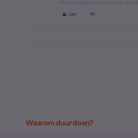
Stuur mij alleen een privé bericht als i
Like
Waarom duur doen?