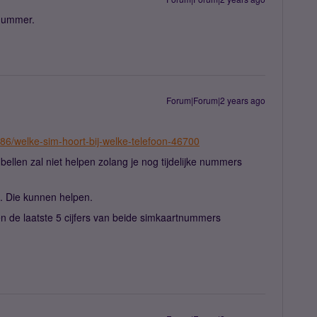
 nummer.
Forum|Forum|2 years ago
-86/welke-sim-hoort-bij-welke-telefoon-46700
ellen zal niet helpen zolang je nog tijdelijke nummers
. Die kunnen helpen.
 de laatste 5 cijfers van beide simkaartnummers