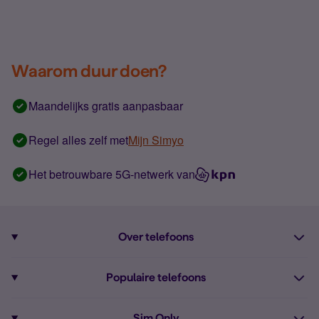
Waarom duur doen?
Maandelijks gratis aanpasbaar
Regel alles zelf met
Mijn Simyo
Het betrouwbare 5G-netwerk van
Over telefoons
Abonnement met telefoon
Populaire telefoons
Informatie over telefoons
Pixel 10
Sim Only