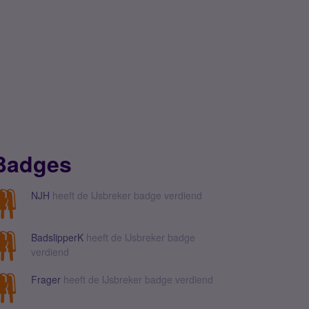
Badges
NJH
heeft de IJsbreker badge verdiend
BadslipperK
heeft de IJsbreker badge
verdiend
Frager
heeft de IJsbreker badge verdiend