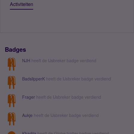
Activiteiten
Badges
NJH
heeft de IJsbreker badge verdiend
BadslipperK
heeft de IJsbreker badge verdiend
Frager
heeft de IJsbreker badge verdiend
Aukje
heeft de IJsbreker badge verdiend
Khadija
heeft de Globe trotter badge verdiend