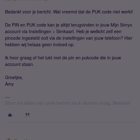
Bedankt voor je bericht. Wat vreemd dat de PUK code niet werkt!
De PIN en PUK code kan je altijd terugvinden in jouw Mijn Simyo
account via Instellingen > Simkaart. Heb je wellicht zelf een
pincode ingesteld ooit via de instellingen van jouw telefoon? Hier
hebben wij helaas geen invloed op.
Ik hoor graag of het lukt met de pin en pukcode die in jouw
account staan.
Groetjes,
Amy
Stuur mij alleen een privé bericht als ik daarom vraag. Bedankt!