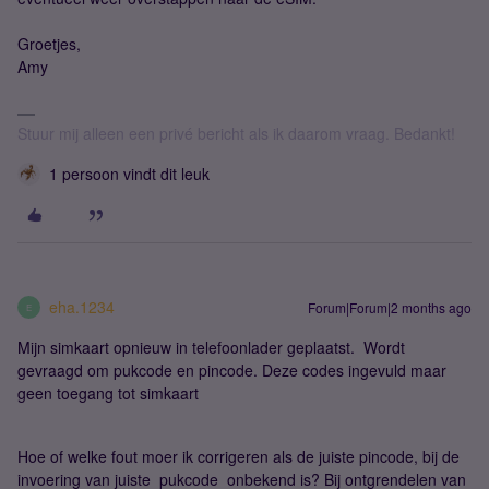
Groetjes,
Amy
Stuur mij alleen een privé bericht als ik daarom vraag. Bedankt!
1 persoon vindt dit leuk
eha.1234
Forum|Forum|2 months ago
E
Mijn simkaart opnieuw in telefoonlader geplaatst. Wordt
gevraagd om pukcode en pincode. Deze codes ingevuld maar
geen toegang tot simkaart
Hoe of welke fout moer ik corrigeren als de juiste pincode, bij de
invoering van juiste pukcode onbekend is? Bij ontgrendelen van