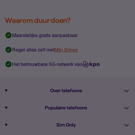
Waarom duur doen?
Maandelijks gratis aanpasbaar
Regel alles zelf met
Mijn Simyo
Het betrouwbare 5G-netwerk van
Over telefoons
Abonnement met telefoon
Populaire telefoons
Informatie over telefoons
Pixel 10
Sim Only
Alle telefoons
Pixel 9a