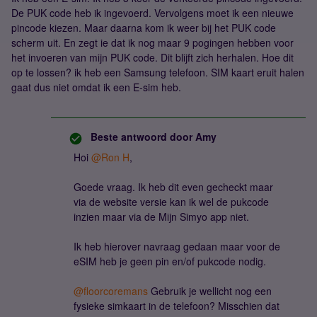
De PUK code heb ik ingevoerd. Vervolgens moet ik een nieuwe
pincode kiezen. Maar daarna kom ik weer bij het PUK code
scherm uit. En zegt ie dat ik nog maar 9 pogingen hebben voor
het invoeren van mijn PUK code. Dit blijft zich herhalen. Hoe dit
op te lossen? ik heb een Samsung telefoon. SIM kaart eruit halen
gaat dus niet omdat ik een E-sim heb.
Beste antwoord door
Amy
Hoi ​
@Ron H
,
Goede vraag. Ik heb dit even gecheckt maar
via de website versie kan ik wel de pukcode
inzien maar via de Mijn Simyo app niet.
Ik heb hierover navraag gedaan maar voor de
eSIM heb je geen pin en/of pukcode nodig.
@floorcoremans
Gebruik je wellicht nog een
fysieke simkaart in de telefoon? Misschien dat