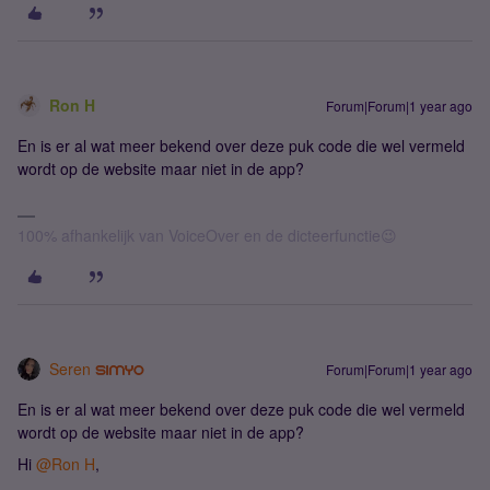
Ron H
Forum|Forum|1 year ago
En is er al wat meer bekend over deze puk code die wel vermeld
wordt op de website maar niet in de app?
100% afhankelijk van VoiceOver en de dicteerfunctie😉
Seren
Forum|Forum|1 year ago
En is er al wat meer bekend over deze puk code die wel vermeld
wordt op de website maar niet in de app?
Hi ​
@Ron H
,