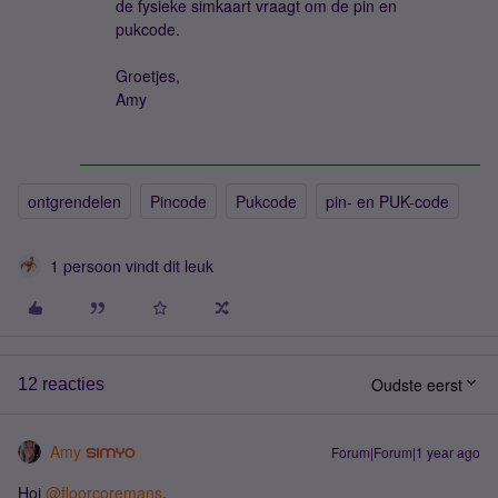
de fysieke simkaart vraagt om de pin en
pukcode.
Groetjes,
Amy
ontgrendelen
Pincode
Pukcode
pin- en PUK-code
1 persoon vindt dit leuk
Oudste eerst
12 reacties
Amy
Forum|Forum|1 year ago
Hoi ​
@floorcoremans
,