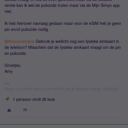
versie kan ik wel de pukcode inzien maar via de Mijn Simyo app
niet.
Ik heb hierover navraag gedaan maar voor de eSIM heb je geen
pin en/of pukcode nodig.
@floorcoremans
Gebruik je wellicht nog een fysieke simkaart in
de telefoon? Misschien dat de fysieke simkaart vraagt om de pin
en pukcode.
Groetjes,
Amy
Stuur mij alleen een privé bericht als ik daarom vraag. Bedankt!
1 persoon vindt dit leuk