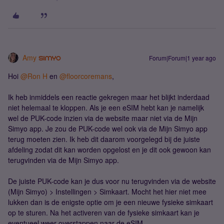
Amy
Forum|Forum|1 year ago
Hoi ​
@Ron H
en ​
@floorcoremans
,
Ik heb inmiddels een reactie gekregen maar het blijkt inderdaad
niet helemaal te kloppen. Als je een eSIM hebt kan je namelijk
wel de PUK-code inzien via de website maar niet via de Mijn
Simyo app. Je zou de PUK-code wel ook via de Mijn Simyo app
terug moeten zien. Ik heb dit daarom voorgelegd bij de juiste
afdeling zodat dit kan worden opgelost en je dit ook gewoon kan
terugvinden via de Mijn Simyo app.
De juiste PUK-code kan je dus voor nu terugvinden via de website
(Mijn Simyo) > Instellingen > Simkaart. Mocht het hier niet mee
lukken dan is de enigste optie om je een nieuwe fysieke simkaart
op te sturen. Na het activeren van de fysieke simkaart kan je
eventueel weer overstappen naar de eSIM.