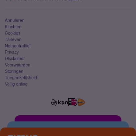
Mobiel abonnement
Simkaart
Annuleren
Klachten
Cookies
Tarieven
Netneutraliteit
Privacy
Disclaimer
Voorwaarden
Storingen
Toegankelijkheid
Veilig online