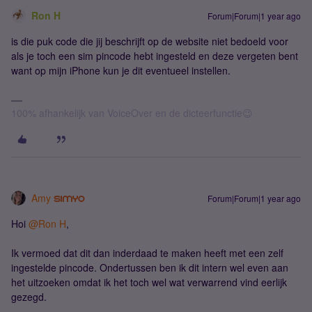
Ron H
Forum|Forum|1 year ago
is die puk code die jij beschrijft op de website niet bedoeld voor
als je toch een sim pincode hebt ingesteld en deze vergeten bent
want op mijn iPhone kun je dit eventueel instellen.
100% afhankelijk van VoiceOver en de dicteerfunctie😉
Amy
Forum|Forum|1 year ago
Hoi ​
@Ron H
,
Ik vermoed dat dit dan inderdaad te maken heeft met een zelf
ingestelde pincode. Ondertussen ben ik dit intern wel even aan
het uitzoeken omdat ik het toch wel wat verwarrend vind eerlijk
gezegd.