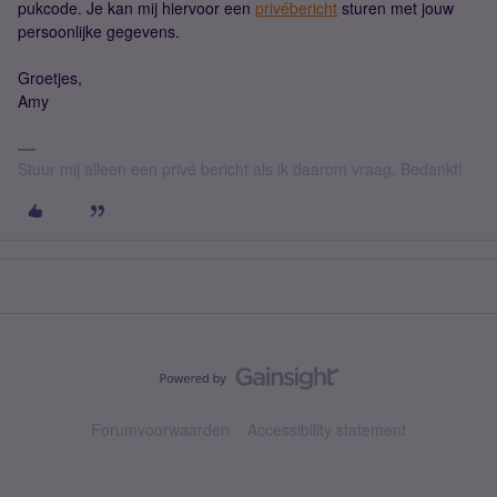
pukcode. Je kan mij hiervoor een
privébericht
sturen met jouw
persoonlijke gegevens.
Groetjes,
Amy
Stuur mij alleen een privé bericht als ik daarom vraag. Bedankt!
Forumvoorwaarden
Accessibility statement