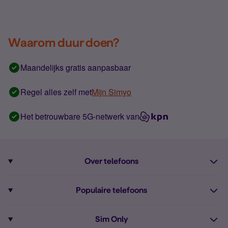
Waarom duur doen?
Maandelijks gratis aanpasbaar
Regel alles zelf met
Mijn Simyo
Het betrouwbare 5G-netwerk van
Over telefoons
Abonnement met telefoon
Populaire telefoons
Informatie over telefoons
Pixel 10
Sim Only
Alle telefoons