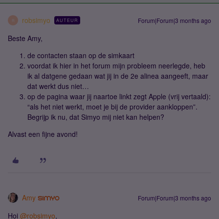
robsimyo
Forum|Forum|3 months ago
AUTEUR
R
Beste Amy,
de contacten staan op de simkaart
voordat ik hier in het forum mijn probleem neerlegde, heb
ik al datgene gedaan wat jij in de 2e alinea aangeeft, maar
dat werkt dus niet…
op de pagina waar jij naartoe linkt zegt Apple (vrij vertaald):
“als het niet werkt, moet je bij de provider aankloppen”.
Begrijp ik nu, dat Simyo mij niet kan helpen?
Alvast een fijne avond!
Amy
Forum|Forum|3 months ago
Hoi ​
@robsimyo
,