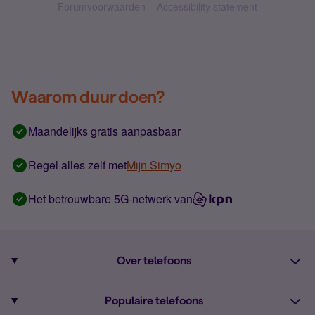
Forumvoorwaarden
Accessibility statement
Waarom duur doen?
Maandelijks gratis aanpasbaar
Regel alles zelf met
Mijn Simyo
Het betrouwbare 5G-netwerk van
Over telefoons
Abonnement met telefoon
Populaire telefoons