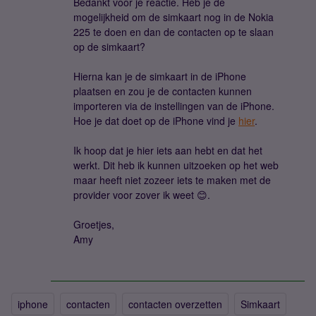
Bedankt voor je reactie. Heb je de
mogelijkheid om de simkaart nog in de Nokia
225 te doen en dan de contacten op te slaan
op de simkaart?
Hierna kan je de simkaart in de iPhone
plaatsen en zou je de contacten kunnen
importeren via de instellingen van de iPhone.
Hoe je dat doet op de iPhone vind je
hier
.
Ik hoop dat je hier iets aan hebt en dat het
werkt. Dit heb ik kunnen uitzoeken op het web
maar heeft niet zozeer iets te maken met de
provider voor zover ik weet 😊.
Groetjes,
Amy
iphone
contacten
contacten overzetten
Simkaart