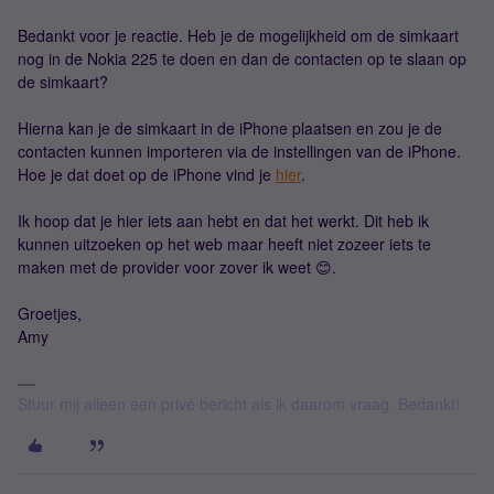
Bedankt voor je reactie. Heb je de mogelijkheid om de simkaart
nog in de Nokia 225 te doen en dan de contacten op te slaan op
de simkaart?
Hierna kan je de simkaart in de iPhone plaatsen en zou je de
contacten kunnen importeren via de instellingen van de iPhone.
Hoe je dat doet op de iPhone vind je
hier
.
Ik hoop dat je hier iets aan hebt en dat het werkt. Dit heb ik
kunnen uitzoeken op het web maar heeft niet zozeer iets te
maken met de provider voor zover ik weet 😊.
Groetjes,
Amy
Stuur mij alleen een privé bericht als ik daarom vraag. Bedankt!