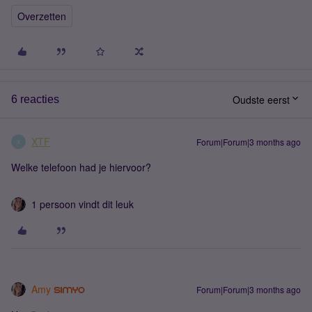
Overzetten
Oudste eerst
6 reacties
XTF
Forum|Forum|3 months ago
X
Welke telefoon had je hiervoor?
1 persoon vindt dit leuk
Amy
Forum|Forum|3 months ago