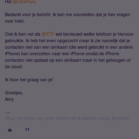
Hoi ​
@robsimyo
,
Bedankt voor je bericht. Ik kan me voorstellen dat je hier vragen
over hebt.
Ook ik ben net als ​
@XTF
wel benieuwd welke telefoon je hiervoor
gebruikte. Ik heb het even opgezocht maar ik zie namelijk dat je
contacten niet van een simkaart (die werd gebruikt in een andere
iPhone) kan overzetten naar een iPhone omdat de iPhone
contacten niet opslaat op een simkaart maar in het geheugen of
de cloud.
Ik hoor het graag van je!
Groetjes,
Amy
Stuur mij alleen een privé bericht als ik daarom vraag. Bedankt!