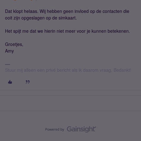
Dat klopt helaas. Wij hebben geen invloed op de contacten die
ooit zijn opgeslagen op de simkaart.
Het spijt me dat we hierin niet meer voor je kunnen betekenen.
Groetjes,
Amy
Stuur mij alleen een privé bericht als ik daarom vraag. Bedankt!