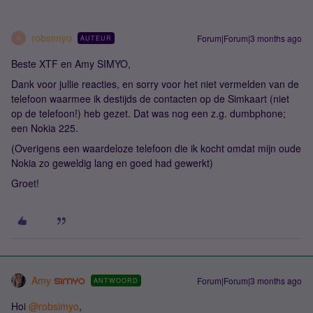
robsimyo
Forum|Forum|3 months ago
AUTEUR
R
Beste XTF en Amy SIMYO,
Dank voor jullie reacties, en sorry voor het niet vermelden van de
telefoon waarmee ik destijds de contacten op de Simkaart (niet
op de telefoon!) heb gezet. Dat was nog een z.g. dumbphone;
een Nokia 225.
(Overigens een waardeloze telefoon die ik kocht omdat mijn oude
Nokia zo geweldig lang en goed had gewerkt)
Groet!
Amy
Forum|Forum|3 months ago
ANTWOORD
Hoi ​
@robsimyo
,