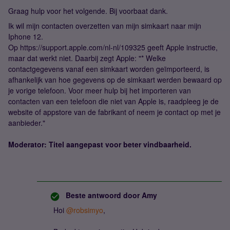
Graag hulp voor het volgende. Bij voorbaat dank.
Ik wil mijn contacten overzetten van mijn simkaart naar mijn
Iphone 12.
Op https://support.apple.com/nl-nl/109325 geeft Apple instructie,
maar dat werkt niet. Daarbij zegt Apple: "* Welke
contactgegevens vanaf een simkaart worden geïmporteerd, is
afhankelijk van hoe gegevens op de simkaart werden bewaard op
je vorige telefoon. Voor meer hulp bij het importeren van
contacten van een telefoon die niet van Apple is, raadpleeg je de
website of appstore van de fabrikant of neem je contact op met je
aanbieder."
Moderator: Titel aangepast voor beter vindbaarheid.
Beste antwoord door
Amy
Hoi ​
@robsimyo
,