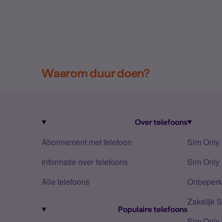
Waarom duur doen?
Over telefoons
Abonnement met telefoon
Sim Only
Informatie over telefoons
Sim Only 
Alle telefoons
Onbeperkt
Zakelijk 
Populaire telefoons
Sim Only