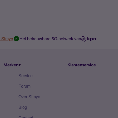
n Simyo
Het betrouwbare 5G-netwerk van
Merken
Klantenservice
Service
Forum
Over Simyo
Blog
Contact