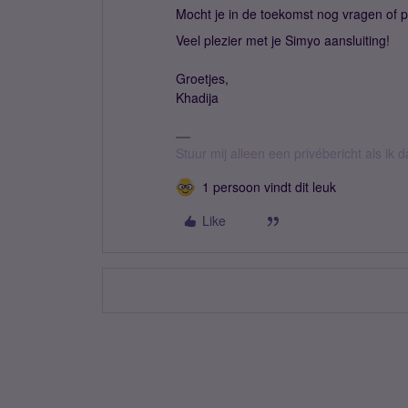
Mocht je in de toekomst nog vragen of 
Veel plezier met je Simyo aansluiting!
Groetjes,
Khadija
Stuur mij alleen een privébericht als ik 
1 persoon vindt dit leuk
Like