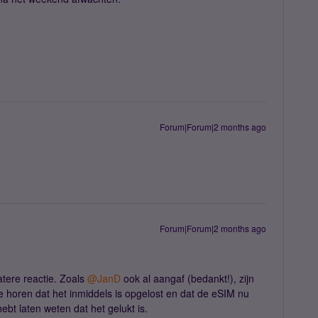
Forum|Forum|2 months ago
Forum|Forum|2 months ago
ere reactie. Zoals ​
@JanD
ook al aangaf (bedankt!), zijn
 te horen dat het inmiddels is opgelost en dat de eSIM nu
ebt laten weten dat het gelukt is.