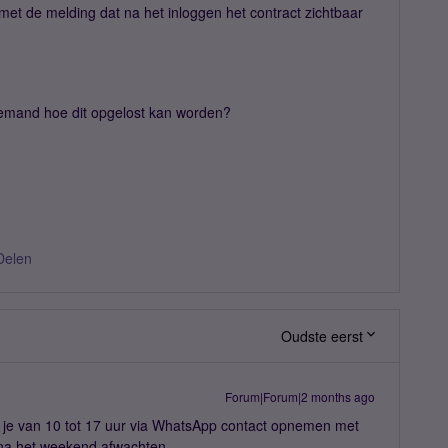
et de melding dat na het inloggen het contract zichtbaar
iemand hoe dit opgelost kan worden?
Delen
Oudste eerst
Forum|Forum|2 months ago
e van 10 tot 17 uur via WhatsApp contact opnemen met
 na het weekend afwachten.