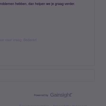
problemen hebben, dan helpen we je graag verder.
daar naar vraag. Bedankt!