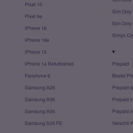
Pixel 10
Sim Only 
Pixel 9a
Sim Only 
iPhone 16
Simyo Co
iPhone 16e
iPhone 15
iPhone 14 Refurbished
Prepaid
Fairphone 6
Bestel Pr
Samsung A26
Prepaid 
Samsung A36
Prepaid i
Samsung A56
Prepaid o
Samsung S25 FE
Verschil 