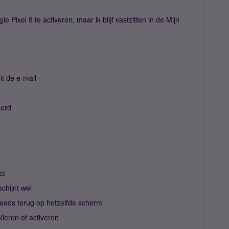
Pixel 8 te activeren, maar ik blijf vastzitten in de Mijn
it de e-mail
eerd
ct
chijnt wel
teeds terug op hetzelfde scherm
lleren of activeren