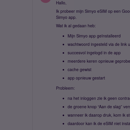
Hallo,
Ik probeer mijn Simyo eSIM op een Google 
Simyo app.
Wat ik al gedaan heb:
Mijn Simyo app geïnstalleerd
wachtwoord ingesteld via de link u
succesvol ingelogd in de app
meerdere keren opnieuw geprob
cache gewist
app opnieuw gestart
Probleem:
na het inloggen zie ik geen contra
de groene knop “Aan de slag” vers
wanneer ik daarop druk, kom ik s
daardoor kan ik de eSIM niet insta