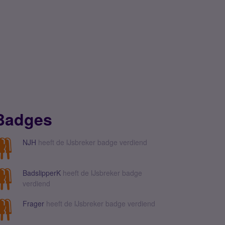
Badges
NJH
heeft de IJsbreker badge verdiend
BadslipperK
heeft de IJsbreker badge
verdiend
Frager
heeft de IJsbreker badge verdiend