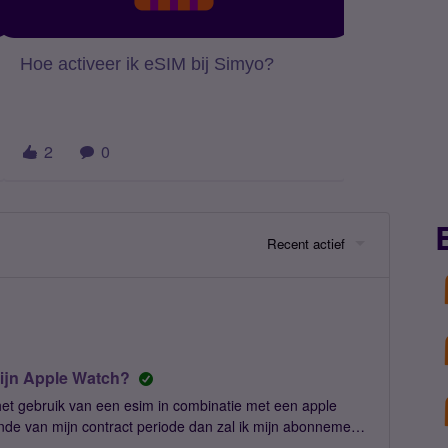
Hoe activeer ik eSIM bij Simyo?
2
0
Recent actief
ijn Apple Watch?
 het gebruik van een esim in combinatie met een apple
einde van mijn contract periode dan zal ik mijn abonnement