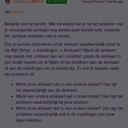
Shaniqua
Forum|Forum|1 month ago
ANTWOORD
Hoi ​
@td6d
,
Bedankt voor je bericht. Wat vervelend dat je na het activeren van
je vervangende simkaart nog steeds geen bereik hebt, ondanks
het opnieuw opstarten van je toestel.
Zou je kunnen controleren of de simkaart daadwerkelijk actief is
via Mijn Simyo → Instellingen → Simkaart? Werkt de simkaart
nog steeds niet, probeer dan een kruistest: plaats de simkaart in
een ander toestel om te kijken of het probleem aan de simkaart
of aan de instellingen van je toestel ligt. Zo kun je bepalen waar
het probleem zit:
Werkt jouw simkaart niet in een andere toestel? Dan ligt
het waarschijnlijk aan de simkaart.
Werkt een andere simkaart wel in jouw toestel? Dan ligt het
probleem waarschijnlijk bij jouw telefoon.
Werkt jouw simkaart wel in een andere toestel? Dan ligt het
probleem waarschijnlijk ook in de instellingen van jouw
eigen telefoon.