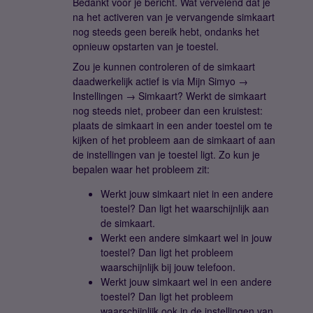
Bedankt voor je bericht. Wat vervelend dat je
na het activeren van je vervangende simkaart
nog steeds geen bereik hebt, ondanks het
opnieuw opstarten van je toestel.
Zou je kunnen controleren of de simkaart
daadwerkelijk actief is via Mijn Simyo →
Instellingen → Simkaart? Werkt de simkaart
nog steeds niet, probeer dan een kruistest:
plaats de simkaart in een ander toestel om te
kijken of het probleem aan de simkaart of aan
de instellingen van je toestel ligt. Zo kun je
bepalen waar het probleem zit:
Werkt jouw simkaart niet in een andere
toestel? Dan ligt het waarschijnlijk aan
de simkaart.
Werkt een andere simkaart wel in jouw
toestel? Dan ligt het probleem
waarschijnlijk bij jouw telefoon.
Werkt jouw simkaart wel in een andere
toestel? Dan ligt het probleem
waarschijnlijk ook in de instellingen van