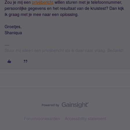
Zou je mij een
privébericht
willen sturen met je telefoonnummer,
persoonlijke gegevens en het resultaat van de kruistest? Dan kijk
ik graag met je mee naar een oplossing.
Groetjes,
Shaniqua
Stuur mij alleen een privébericht als ik daar naar vraag. Bedankt!
Forumvoorwaarden
Accessibility statement