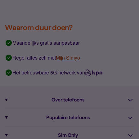
Waarom duur doen?
Maandelijks gratis aanpasbaar
Regel alles zelf met
Mijn Simyo
Het betrouwbare 5G-netwerk van
Over telefoons
Abonnement met telefoon
Populaire telefoons
Informatie over telefoons
Pixel 10
Sim Only
Alle telefoons