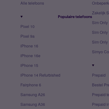
Alle telefoons
Onbeperkt
Zakelijk 
Populaire telefoons
Sim Only
Pixel 10
Sim Only 
Pixel 9a
Sim Only 
iPhone 16
Simyo Co
iPhone 16e
iPhone 15
iPhone 14 Refurbished
Prepaid
Fairphone 6
Bestel Pr
Samsung A26
Prepaid 
Samsung A36
Prepaid i