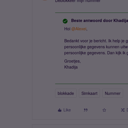
Deblokkeer mijn nummer
Beste antwoord door
Khadij
Hoi ​
@Alexei
,
Bedankt voor je bericht. Ik help j
persoonlijke gegevens kunnen uitw
persoonlijke gegevens. Dan kijk ik
Groetjes,
Khadija
blokkade
Simkaart
Nummer
Like