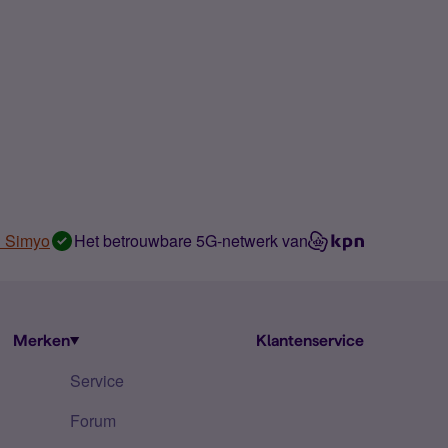
n Simyo
Het betrouwbare 5G-netwerk van
Merken
Klantenservice
Service
Forum