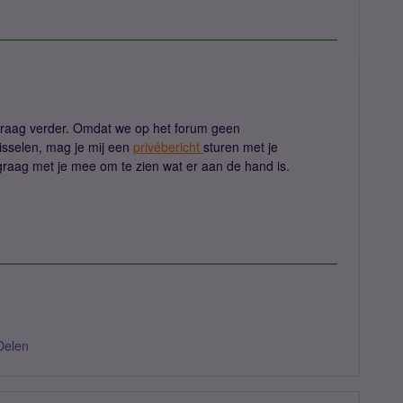
a
e graag verder. Omdat we op het forum geen
isselen, mag je mij een
privébericht
sturen met je
 graag met je mee om te zien wat er aan de hand is.
Delen