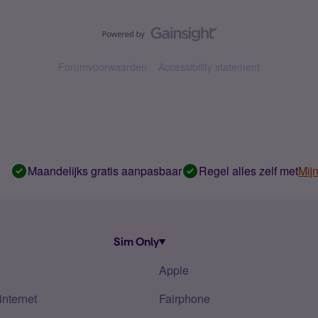
Forumvoorwaarden
Accessibility statement
Maandelijks gratis aanpasbaar
Regel alles zelf met
Mij
Sim Only
Apple
internet
Fairphone